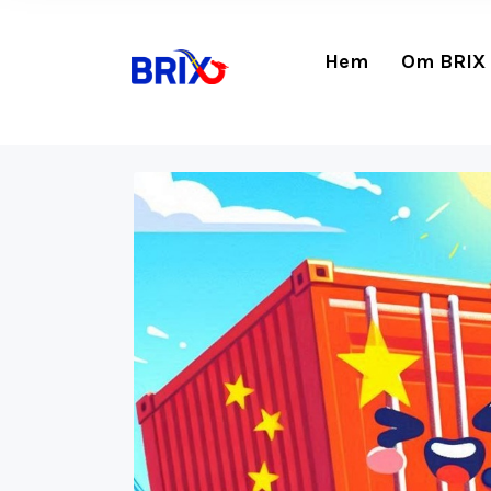
Hem
Om BRIX