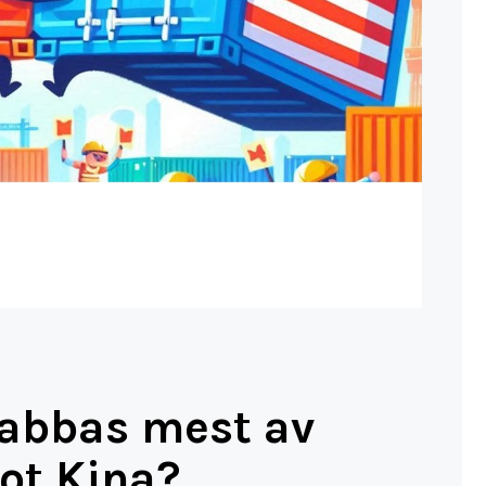
abbas mest av
ot Kina?