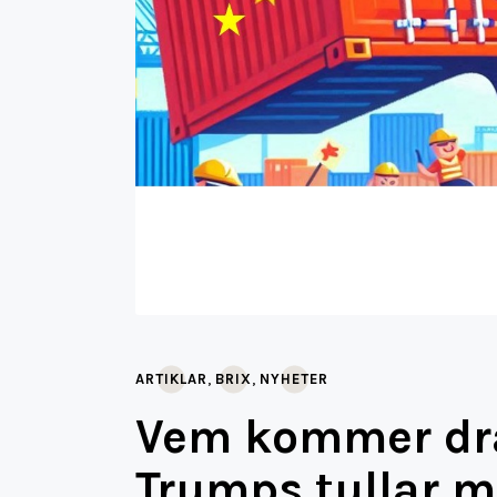
,
,
ARTIKLAR
BRIX
NYHETER
Vem kommer dr
Trumps tullar m