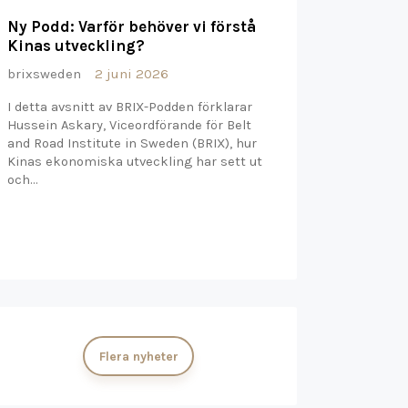
Ny Podd: Varför behöver vi förstå
Kinas utveckling?
brixsweden
2 juni 2026
I detta avsnitt av BRIX-Podden förklarar
Hussein Askary, Viceordförande för Belt
and Road Institute in Sweden (BRIX), hur
Kinas ekonomiska utveckling har sett ut
och…
Flera nyheter