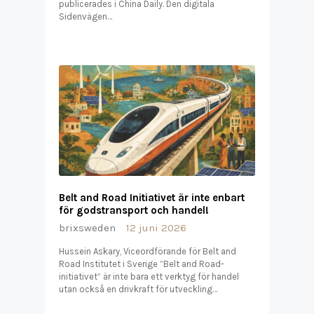
publicerades i China Daily. Den digitala
Sidenvägen…
Belt and Road Initiativet är inte enbart
för godstransport och handel!
brixsweden
12 juni 2026
Hussein Askary, Viceordförande för Belt and
Road Institutet i Sverige ”Belt and Road-
initiativet” är inte bara ett verktyg för handel
utan också en drivkraft för utveckling…