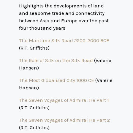
Highlights the developments of land
and seaborne trade and connectivity
between Asia and Europe over the past
four thousand years
The Maritime Silk Road 2500-2000 BCE
(R.T. Griffiths)
The Role of Silk on the Silk Road
(Valerie
Hansen)
The Most Globalised City 1000 CE
(Valerie
Hansen)
The Seven Voyages of Admiral He Part 1
(R.T. Griffiths)
The Seven Voyages of Admiral He Part 2
(R.T. Griffiths)