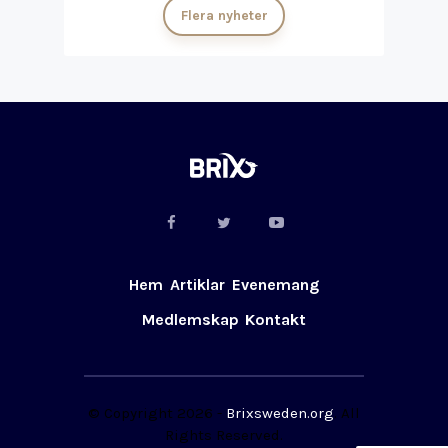
Flera nyheter
Hem
Artiklar
Evenemang
Medlemskap
Kontakt
© Copyright 2026 -
Brixsweden.org
. All
Rights Reserved.