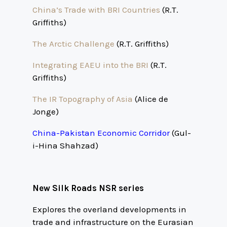
China’s Trade with BRI Countries
(R.T.
Griffiths)
The Arctic Challenge
(R.T. Griffiths)
Integrating EAEU into the BRI
(R.T.
Griffiths)
The IR Topography of Asia
(Alice de
Jonge)
China-Pakistan Economic Corridor
(Gul-
i-Hina Shahzad)
New Silk Roads NSR series
Explores the overland developments in
trade and infrastructure on the Eurasian