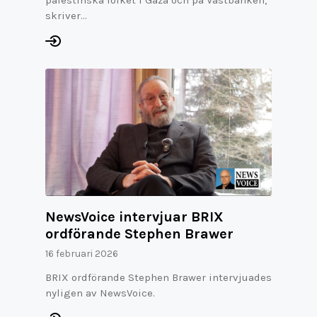
palestinska folket i Gaza och på Västbanken,
skriver…
NewsVoice intervjuar BRIX
ordförande Stephen Brawer
16 februari 2026
BRIX ordförande Stephen Brawer intervjuades
nyligen av NewsVoice.