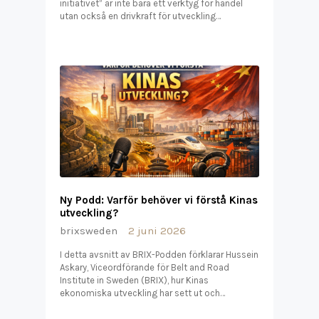
initiativet” är inte bara ett verktyg för handel
utan också en drivkraft för utveckling…
Ny Podd: Varför behöver vi förstå Kinas
utveckling?
brixsweden
2 juni 2026
I detta avsnitt av BRIX-Podden förklarar Hussein
Askary, Viceordförande för Belt and Road
Institute in Sweden (BRIX), hur Kinas
ekonomiska utveckling har sett ut och…