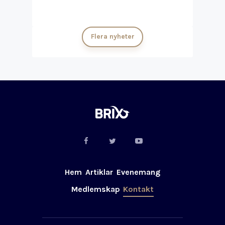
Flera nyheter
Hem
Artiklar
Evenemang
Medlemskap
Kontakt