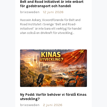
Belt and Road Initiativet är inte enbart
för godstransport och handel!
brixsweden
12 juni 2026
Hussein Askary, Viceordförande för Belt and
Road Institutet i Sverige ”Belt and Road-
initiativet” är inte bara ett verktyg för handel
utan också en drivkraft för utveckling…
Ny Podd: Varför behöver vi förstå Kinas
utveckling?
brixsweden
2 juni 2026