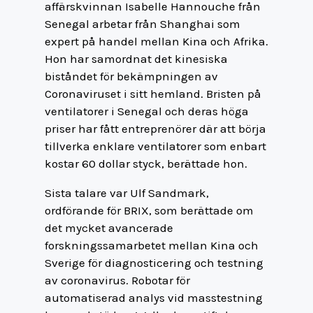
affärskvinnan Isabelle Hannouche från
Senegal arbetar från Shanghai som
expert på handel mellan Kina och Afrika.
Hon har samordnat det kinesiska
biståndet för bekämpningen av
Coronaviruset i sitt hemland. Bristen på
ventilatorer i Senegal och deras höga
priser har fått entreprenörer där att börja
tillverka enklare ventilatorer som enbart
kostar 60 dollar styck, berättade hon.
Sista talare var Ulf Sandmark,
ordförande för BRIX, som berättade om
det mycket avancerade
forskningssamarbetet mellan Kina och
Sverige för diagnosticering och testning
av coronavirus. Robotar för
automatiserad analys vid masstestning