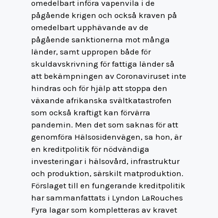
omedelbart införa vapenvila i de
pågående krigen och också kraven på
omedelbart upphävande av de
pågående sanktionerna mot många
länder, samt uppropen både för
skuldavskrivning för fattiga länder så
att bekämpningen av Coronaviruset inte
hindras och för hjälp att stoppa den
växande afrikanska svältkatastrofen
som också kraftigt kan förvärra
pandemin. Men det som saknas för att
genomföra Hälsosidenvägen, sa hon, är
en kreditpolitik för nödvändiga
investeringar i hälsovård, infrastruktur
och produktion, särskilt matproduktion.
Förslaget till en fungerande kreditpolitik
har sammanfattats i Lyndon LaRouches
Fyra lagar som kompletteras av kravet