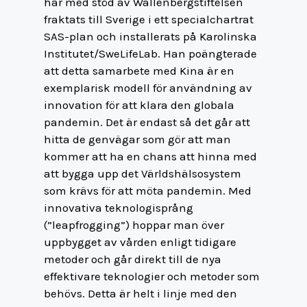
har med stöd av Wallenbergstiftelsen
fraktats till Sverige i ett specialchartrat
SAS-plan och installerats på Karolinska
Institutet/SweLifeLab. Han poängterade
att detta samarbete med Kina är en
exemplarisk modell för användning av
innovation för att klara den globala
pandemin. Det är endast så det går att
hitta de genvägar som gör att man
kommer att ha en chans att hinna med
att bygga upp det Världshälsosystem
som krävs för att möta pandemin. Med
innovativa teknologisprång
(”leapfrogging”) hoppar man över
uppbygget av vården enligt tidigare
metoder och går direkt till de nya
effektivare teknologier och metoder som
behövs. Detta är helt i linje med den