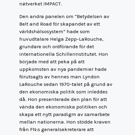
nätverket IMPACT.
Den andra panelen om “Betydelsen av
Belt and Road för skapandet av ett
världshälsosystem” hade som
huvudtalare Helga Zepp-LaRouche,
grundare och ordförande för det
internationella Schillerinstitutet. Hon
började med att peka på att
uppkomsten av nya pandemier hade
förutsagts av hennes man Lyndon
LaRouche sedan 1970-talet på grund av
den ekonomiska politik som inleddes
då. Hon presenterade den plan för att
vända den ekonomiska politiken och
skapa ett nytt paradigm av samarbete
mellan nationerna. Hon stödde kraven
från FN:s generalsekreterare att