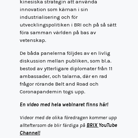
kinesiska strategin att använda
innovation som kärnan i sin
industrialisering och för
utvecklingspolitiken i BRI och på så sätt
föra samman världen på bas av
vetenskap.
De båda panelerna följdes av en livlig
diskussion mellan publiken, som bl.a.
bestod av ytterligare diplomater från 11
ambassader, och talarna, där en rad
frågor rörande Belt and Road och
Coronapandemin togs upp.
En video med hela webinaret finns här!
Videor med de olika föredragen kommer upp
allteftersom de blir färdiga på
BRIX
YouTube
Channel!