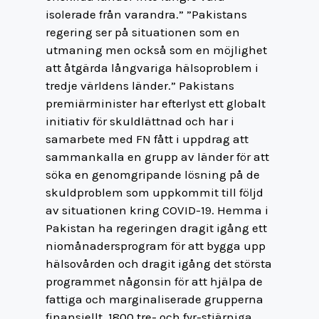
isolerade från varandra.” ”Pakistans
regering ser på situationen som en
utmaning men också som en möjlighet
att åtgärda långvariga hälsoproblem i
tredje världens länder.” Pakistans
premiärminister har efterlyst ett globalt
initiativ för skuldlättnad och har i
samarbete med FN fått i uppdrag att
sammankalla en grupp av länder för att
söka en genomgripande lösning på de
skuldproblem som uppkommit till följd
av situationen kring COVID-19. Hemma i
Pakistan ha regeringen dragit igång ett
niomånadersprogram för att bygga upp
hälsovården och dragit igång det största
programmet någonsin för att hjälpa de
fattiga och marginaliserade grupperna
finansiellt. 1800 tre- och fyr-stjärniga