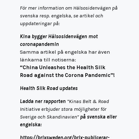
För mer information om Hälsosidenvägen på
svenska resp. engelska, se artikel och
uppdateringar på:
Kina bygger Hälsosidenvägen mot
coronapandemin
Samma artikel på engelska har även
länkarna till notiserna:
“China Unleashes the Health Silk
Road against the Corona Pandemic”!
Health Silk Road updates
Ladda ner rapporten
”Kinas Belt & Road
Initiative erbjuder stora möjligheter för
Sverige och Skandinavien”
på svenska eller
engelska:
https://brixsweden.org/brix-publicerar-