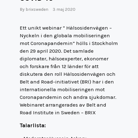
By
brixsweden
3 maj 2020
Ett unikt webinar ” Hälsosidenvägen –
Nyckeln i den globala mobiliseringen
mot Coronapandemin” hölls i Stockholm
den 29 april 2020. Det samlade
diplomater, hälsoexperter, ekonomer
och forskare från 12 länder för att
diskutera den roll Hälsosidenvägen och
Belt and Road-initiativet (BRI) har i den
internationella mobiliseringen mot
Coronapandemin och andra sjukdomar.
Webinaret arrangerades av Belt and
Road Institute in Sweden – BRIX
Talarlista: