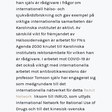
han själv är rådgivare i frågor om
internationell hälso- och
sjukvårdsforskning och gav exempel på
viktiga internationella samarbeten där
Karolinska institutet är aktivt. Av
särskild vikt för främjandet av
Hälsosidenvägen är arbetet för FN:s
Agenda 2030 knutet till Karolinska
institutets rektorsämbete för vilken han
är rådgivare. I arbetet mot COVID-19 är
det också viktigt med internationella
arbetet mot antibiotikaresistens där
professor Tomson själv har engagerat sig
som medgrundare till det
internationella nätverket för detta
ReAct
Network
liksom till INRUD, som uttyds
International Network for Rational Use of
Drugs och till det kinesisk-svenska