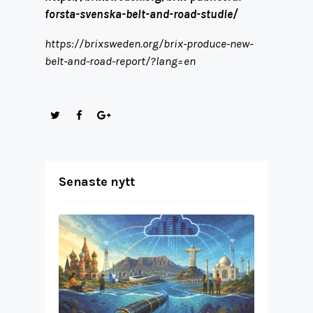
forsta-svenska-belt-and-road-studie/
https://brixsweden.org/brix-produce-new-
belt-and-road-report/?lang=en
Senaste nytt