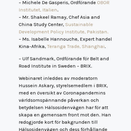
– Michele De Gasperis, Ordförande
OBOR
Institutet, Italien
.
– Mr. Shakeel Ramay, Chef Asia and
China Study Center,
Sustainable
Development Policy Institute, Pakistan.
– Ms. Isabelle Hannouche, Expert handel
Kina-Afrika,
Teranga Trade, Shanghai
.
– Ulf Sandmark, Ordförande för Belt and
Road Institute in Sweden – BRIX.
Webinaret inleddes av moderatorn
Hussein Askary, styrelsemedlem i BRIX,
med en översikt av Coronapandemins
världsomspännande påverkan och
betydelsen Hälsosidenvägen har för att
skapa en gemensam front mot den. Han
redogjorde kort för bakgrunden till
Hälsosidenvägen och dess förhållande