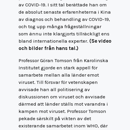
av COVID-19. I sitt tal berättade han om
de absolut senaste erfarenheterna i Kina
av diagnos och behandling av COVID-19,
och tog upp många frågeställningar
som ännu inte klargjorts tillräckligt ens
bland internationella experter.
(
Se video
och bilder från hans tal.)
Professor Göran Tomson från Karolinska
Institutet gjorde en stark appell för
samarbete mellan alla länder emot
viruset. Till försvar för vetenskapen
avvisade han all politisering av
diskussionen om viruset och avvisade
därmed att länder ställs mot varandra i
kampen mot viruset. Professor Tomson
pekade särskilt på vikten av det
existerande samarbetet inom WHO, där