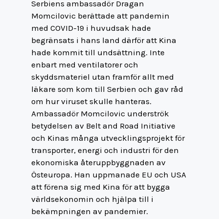
Serbiens ambassadör Dragan
Momcilovic berättade att pandemin
med COVID-19 i huvudsak hade
begränsats i hans land därför att Kina
hade kommit till undsättning. Inte
enbart med ventilatorer och
skyddsmateriel utan framför allt med
läkare som kom till Serbien och gav råd
om hur viruset skulle hanteras.
Ambassadör Momcilovic underströk
betydelsen av Belt and Road Initiative
och Kinas många utvecklingsprojekt för
transporter, energi och industri för den
ekonomiska återuppbyggnaden av
Östeuropa. Han uppmanade EU och USA
att förena sig med Kina för att bygga
världsekonomin och hjälpa till i
bekämpningen av pandemier.