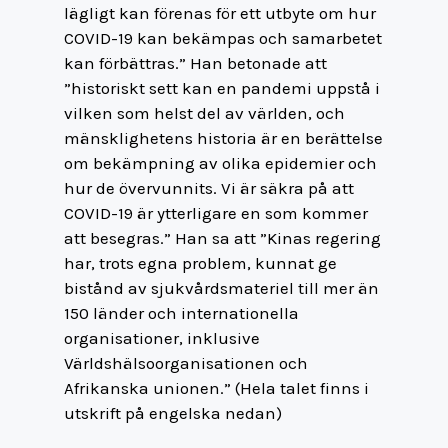
lägligt kan förenas för ett utbyte om hur
COVID-19 kan bekämpas och samarbetet
kan förbättras.” Han betonade att
”historiskt sett kan en pandemi uppstå i
vilken som helst del av världen, och
mänsklighetens historia är en berättelse
om bekämpning av olika epidemier och
hur de övervunnits. Vi är säkra på att
COVID-19 är ytterligare en som kommer
att besegras.” Han sa att ”Kinas regering
har, trots egna problem, kunnat ge
bistånd av sjukvårdsmateriel till mer än
150 länder och internationella
organisationer, inklusive
Världshälsoorganisationen och
Afrikanska unionen.” (Hela talet finns i
utskrift på engelska nedan)