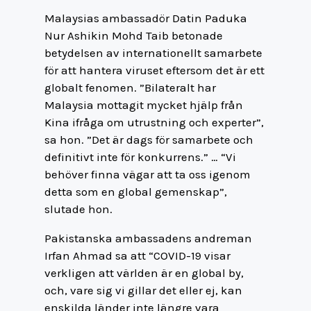
Malaysias ambassadör Datin Paduka
Nur Ashikin Mohd Taib betonade
betydelsen av internationellt samarbete
för att hantera viruset eftersom det är ett
globalt fenomen. ”Bilateralt har
Malaysia mottagit mycket hjälp från
Kina ifråga om utrustning och experter”,
sa hon. ”Det är dags för samarbete och
definitivt inte för konkurrens.” … “Vi
behöver finna vägar att ta oss igenom
detta som en global gemenskap”,
slutade hon.
Pakistanska ambassadens andreman
Irfan Ahmad sa att “COVID-19 visar
verkligen att världen är en global by,
och, vare sig vi gillar det eller ej, kan
enskilda länder inte längre vara