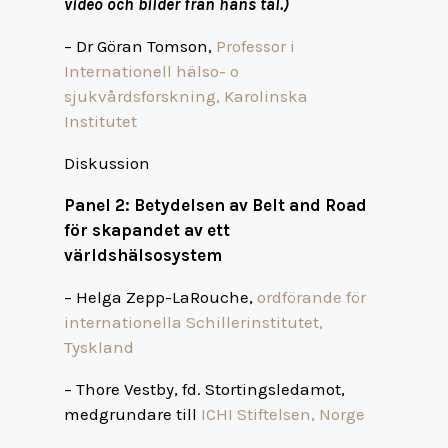
video och bilder från hans tal
.)
– Dr Göran Tomson,
Professor i
Internationell hälso- o
sjukvårdsforskning, Karolinska
Institutet
Diskussion
Panel 2: Betydelsen av Belt and Road
för skapandet av ett
världshälsosystem
– Helga Zepp-LaRouche,
ordförande för
internationella Schillerinstitutet,
Tyskland
– Thore Vestby, fd. Stortingsledamot,
medgrundare till
ICHI Stiftelsen, Norge