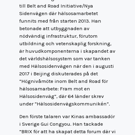
till Belt and Road Initiative/Nya
Sidenvägen där hälsosamarbetet
funnits med från starten 2013. Han
betonade att utbyggnaden av
nödvändig infrastruktur, förutom
utbildning och vetenskaplig forskning,
är huvudkomponenterna i skapandet av
det världshälsosystem som var tanken
med Hälsosidenvägen när den i augusti
2017 i Beijing diskuterades på det
”Högnivåmöte inom Belt and Road för
hälsosamarbete: Fram mot en
Hälsosidenväg”, där 64 länder skrev
under ”Hälsosidenvägskommunikén”.
Den förste talaren var Kinas ambassadör
i Sverige Gui Congyou. Han tackade
”BRIX för att ha skapat detta forum där vi