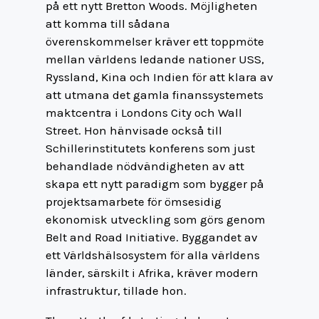
på ett nytt Bretton Woods. Möjligheten
att komma till sådana
överenskommelser kräver ett toppmöte
mellan världens ledande nationer USS,
Ryssland, Kina och Indien för att klara av
att utmana det gamla finanssystemets
maktcentra i Londons City och Wall
Street. Hon hänvisade också till
Schillerinstitutets konferens som just
behandlade nödvändigheten av att
skapa ett nytt paradigm som bygger på
projektsamarbete för ömsesidig
ekonomisk utveckling som görs genom
Belt and Road Initiative. Byggandet av
ett Världshälsosystem för alla världens
länder, särskilt i Afrika, kräver modern
infrastruktur, tillade hon.