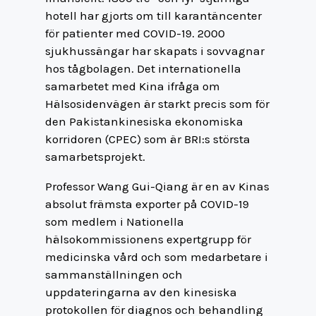
hotell har gjorts om till karantäncenter
för patienter med COVID-19. 2000
sjukhussängar har skapats i sovvagnar
hos tågbolagen. Det internationella
samarbetet med Kina ifråga om
Hälsosidenvägen är starkt precis som för
den Pakistankinesiska ekonomiska
korridoren (CPEC) som är BRI:s största
samarbetsprojekt.
Professor Wang Gui-Qiang är en av Kinas
absolut främsta exporter på COVID-19
som medlem i Nationella
hälsokommissionens expertgrupp för
medicinska vård och som medarbetare i
sammanställningen och
uppdateringarna av den kinesiska
protokollen för diagnos och behandling