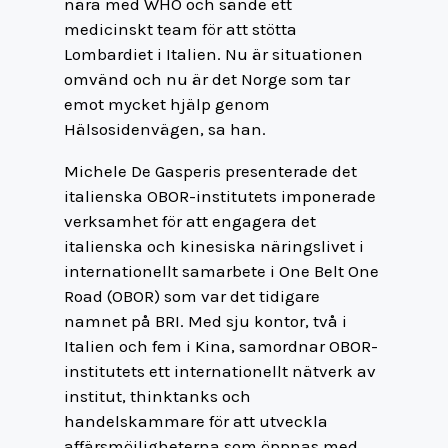
nära med WHO och sände ett
medicinskt team för att stötta
Lombardiet i Italien. Nu är situationen
omvänd och nu är det Norge som tar
emot mycket hjälp genom
Hälsosidenvägen, sa han.
Michele De Gasperis presenterade det
italienska OBOR-institutets imponerade
verksamhet för att engagera det
italienska och kinesiska näringslivet i
internationellt samarbete i One Belt One
Road (OBOR) som var det tidigare
namnet på BRI. Med sju kontor, två i
Italien och fem i Kina, samordnar OBOR-
institutets ett internationellt nätverk av
institut, thinktanks och
handelskammare för att utveckla
affärsmöjligheterna som öppnas med