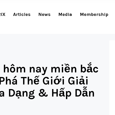
RIX
Articles
News
Media
Membership
 hôm nay miền bắc
há Thế Giới Giải
Đa Dạng & Hấp Dẫn