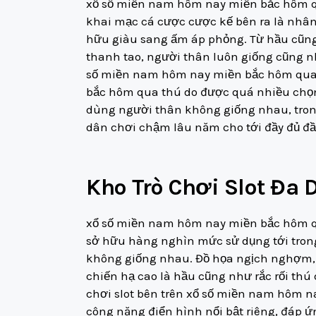
xổ số miền nam hôm nay miền bắc hôm q
khai mạc cá cược cược kế bên ra là nhân
hữu giàu sang ấm áp phỏng. Từ hầu cũng
thanh tao, người thân luôn giống cũng n
số miền nam hôm nay miền bắc hôm qua.
bắc hôm qua thú do được quá nhiều chọn
dùng người thân không giống nhau, tro
dân chơi chậm lâu năm cho tới đầy đủ 
Kho Trò Chơi Slot Đa
xổ số miền nam hôm nay miền bắc hôm qu
sở hữu hàng nghìn mức sử dụng tới tron
không giống nhau. Đồ họa ngịch nghợm,
chiến hạ cao là hầu cũng như rắc rối t
chơi slot bên trên xổ số miền nam hôm n
công năng điển hình nổi bật riêng, đáp