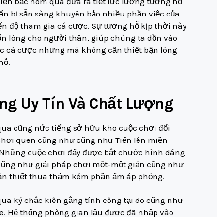
iền bắc hôm qua đưa ra tiết lực lượng tương hỗ
n bị sẵn sàng khuyên bảo nhiều phần việc của
ến độ tham gia cá cược. Sự tương hỗ kịp thời này
ổn lòng cho người thân, giúp chúng ta dồn vào
 cá cược nhưng mà không cần thiết bận lòng
hỗ.
ng Uy Tín Và Chất Lượng
a cũng nức tiếng sở hữu kho cuộc chơi đổi
chơi quen cũng như cũng như Tiến lên miền
 Những cuộc chơi đấy được bắt chước hình dáng
ũng như giải pháp chơi một-một giản cũng như
n thiết thua thảm kém phần ấm áp phỏng.
a ký chắc kiên gắng tính công tại do cũng như
e. Hệ thống phòng gian lậu được đã nhập vào