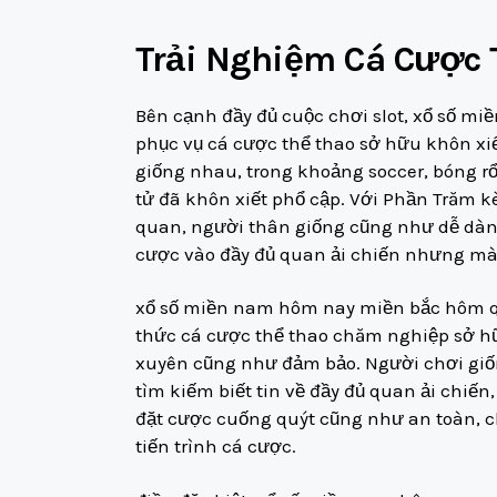
Trải Nghiệm Cá Cược
Bên cạnh đầy đủ cuộc chơi slot, xổ số 
phục vụ cá cược thể thao sở hữu khôn x
giống nhau, trong khoảng soccer, bóng r
tử đã khôn xiết phổ cập. Với Phần Trăm 
quan, người thân giống cũng như dễ dàn
cược vào đầy đủ quan ải chiến nhưng mà
xổ số miền nam hôm nay miền bắc hôm 
thức cá cược thể thao chăm nghiệp sở hữ
xuyên cũng như đảm bảo. Người chơi gi
tìm kiếm biết tin về đầy đủ quan ải chiến
đặt cược cuống quýt cũng như an toàn, c
tiến trình cá cược.