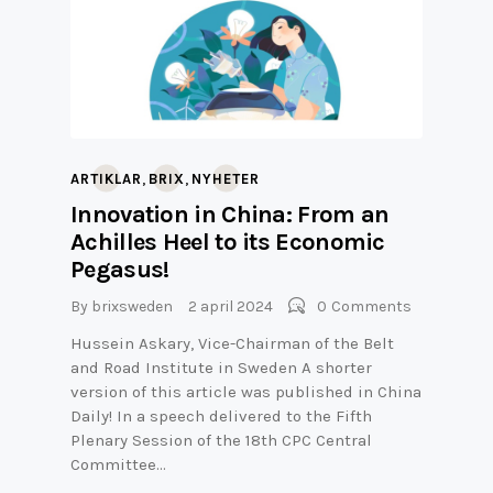
,
,
ARTIKLAR
BRIX
NYHETER
Innovation in China: From an
Achilles Heel to its Economic
Pegasus!
By
brixsweden
2 april 2024
0
Comments
Hussein Askary, Vice-Chairman of the Belt
and Road Institute in Sweden A shorter
version of this article was published in China
Daily! In a speech delivered to the Fifth
Plenary Session of the 18th CPC Central
Committee…