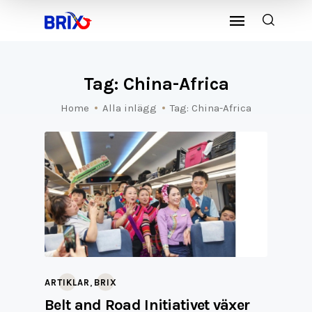
Tag: China-Africa
Home
Alla inlägg
Tag: China-Africa
,
ARTIKLAR
BRIX
Belt and Road Initiativet växer