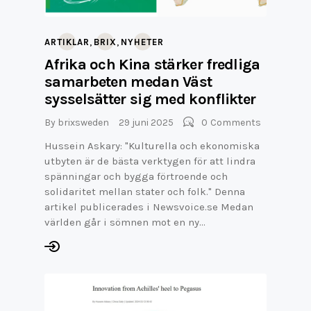
,
,
ARTIKLAR
BRIX
NYHETER
Afrika och Kina stärker fredliga
samarbeten medan Väst
sysselsätter sig med konflikter
By
brixsweden
29 juni 2025
0
Comments
Hussein Askary: "Kulturella och ekonomiska
utbyten är de bästa verktygen för att lindra
spänningar och bygga förtroende och
solidaritet mellan stater och folk." Denna
artikel publicerades i Newsvoice.se Medan
världen går i sömnen mot en ny…