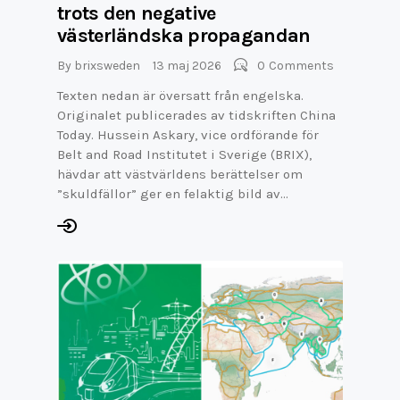
trots den negative
västerländska propagandan
By
brixsweden
13 maj 2026
0
Comments
Texten nedan är översatt från engelska.
Originalet publicerades av tidskriften China
Today. Hussein Askary, vice ordförande för
Belt and Road Institutet i Sverige (BRIX),
hävdar att västvärldens berättelser om
”skuldfällor” ger en felaktig bild av…