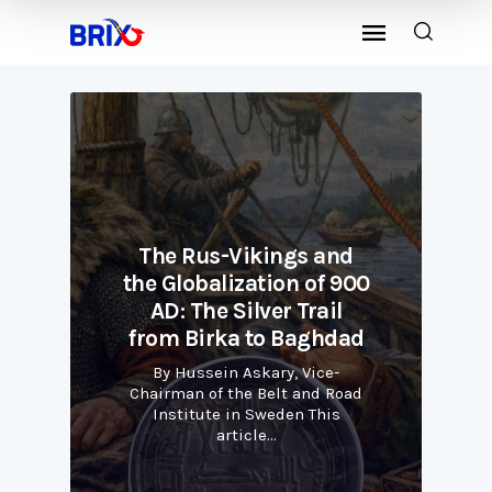
d
The Rus-Vikings and
00
the Globalization of 900
t
AD: The Silver Trail
ad
from Birka to Baghdad
f
By Hussein Askary, Vice-
ad
Chairman of the Belt and Road
C
Institute in Sweden This
article…