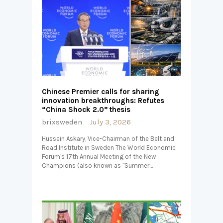
Chinese Premier calls for sharing
innovation breakthroughs: Refutes
“China Shock 2.0” thesis
brixsweden
July 3, 2026
Hussein Askary, Vice-Chairman of the Belt and
Road Institute in Sweden The World Economic
Forum's 17th Annual Meeting of the New
Champions (also known as "Summer…