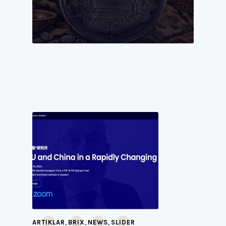
,
,
,
ARTIKLAR
BRIX
NEWS
SLIDER