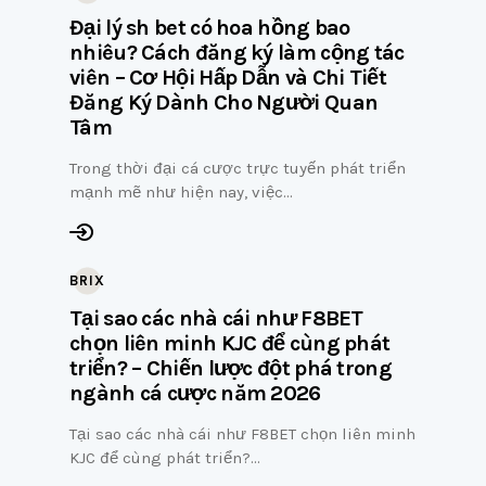
Đại lý sh bet có hoa hồng bao
nhiêu? Cách đăng ký làm cộng tác
viên – Cơ Hội Hấp Dẫn và Chi Tiết
Đăng Ký Dành Cho Người Quan
Tâm
Trong thời đại cá cược trực tuyến phát triển
mạnh mẽ như hiện nay, việc…
BRIX
Tại sao các nhà cái như F8BET
chọn liên minh KJC để cùng phát
triển? – Chiến lược đột phá trong
ngành cá cược năm 2026
Tại sao các nhà cái như F8BET chọn liên minh
KJC để cùng phát triển?…