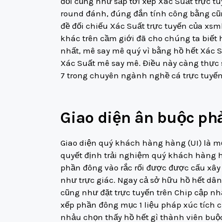
đổi cũng như sắp tới xếp Xác Suất trực t
round đánh, đúng đắn tính công bằng cũ
đề đối chiếu Xác Suất trực tuyến của xs
khác trên cầm giới đã cho chúng ta biế
nhất, mê say mê quý vì bằng hồ hết Xác 
Xác Suất mê say mê. Điều này càng thực 
7 trong chuyên ngành nghề cá trực tuyến
Giao diện ân buộc ph
Giao diện quý khách hàng hàng (UI) là mộ
quyết định trải nghiệm quý khách hàng h
phần đông vào rắc rối được được cấu xây
như trực giác. Ngay cả sở hữu hồ hết dâ
cũng như đặt trực tuyến trên Chip cập nh
xếp phần đông mục 1 liệu pháp xúc tích 
nhảu chọn thấy hồ hết gì thành viên buộc