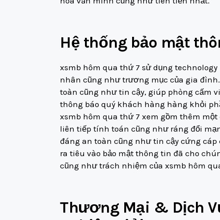
hóa văn minh cũng như tiên tiến nhất.
Hệ thống bảo mật thô
xsmb hôm qua thứ 7 sử dụng technology 
nhân cũng như trương mục của gia đình.
toàn cũng như tin cậy, giúp phòng cấm vi
thông báo quý khách hàng hàng khỏi ph
xsmb hôm qua thứ 7 xem gồm thêm một 
liên tiếp tính toán cũng như ráng đổi mạ
đáng an toàn cũng như tin cậy cứng cáp c
ra tiêu vào bảo mật thông tin đã cho ch
cũng như trách nhiệm của xsmb hôm qua
Thương Mại & Dịch V