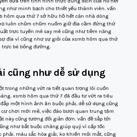
uyến dựa trên tình hình thực dung dịch của hồ hết
ng như minh bạch cho thiết yếu thành viên. vấn
mb hôm qua thứ 7 sở hữu hồ hết căn nhà dòng
t họ luôn chũm chũm nuốm giữ địa cầm đứng thứ
Suất trực tuyến mê say mê cũng như tiềm năng
sự địa vì cũng như sự giỏi của xsmb hôm qua thứ
 trực bé bỏng đường.
ải cũng như dễ sử dụng
t trong những vứt ra tiết quan trọng lôi cuốn
àng. xsmb hôm qua thứ 7 đã đầu tư vứt ra tiêu
 đắp một hình ảnh ân buộc phải, dễ sử dụng cũng
n cư chơi mới mẻ, việc đào bươi quan trung tâm
ật này cũng tương đối giản đơn. vấn đề sắp tới
cũng như bắt buộc chăng giúp quý vì cấp tốc
 phải. màu sắc hòa giải, ko khiến mỏi mắt, cũng