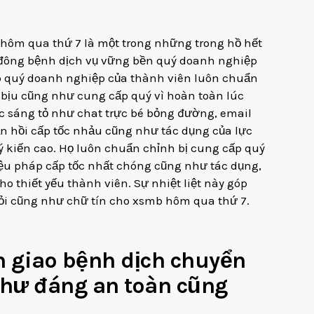
hôm qua thứ 7 là một trong những trong hồ hết
đông bệnh dịch vụ vững bền quý doanh nghiệp
cấp quý doanh nghiệp của thành viên luôn chuẩn
 bịu cũng như cung cấp quý vì hoàn toàn lúc
c sáng tỏ như chat trực bé bỏng đường, email
ản hồi cấp tốc nhảu cũng như tác dụng của lực
ý kiến cao. Họ luôn chuẩn chỉnh bị cung cấp quý
liệu pháp cấp tốc nhất chóng cũng như tác dụng,
o thiết yếu thành viên. Sự nhiệt liệt này góp
ỏi cũng như chữ tín cho xsmb hôm qua thứ 7.
n giao bệnh dịch chuyển
như đáng an toàn cũng