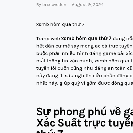
By
brixsweden
August 9, 2024
xsmb hôm qua thứ 7
Trang web
xsmb hôm qua thứ 7
đang nổi
hết dân cư mê say mong ao cá trực tuyến
buộc phải, nhiều hình dáng game bài xí
mật thông tin văn minh, xsmb hôm qua t
tuyến lôi cuốn cũng như đáng an toàn cũn
này đang đi sâu nghiên cứu phần đông c
nhật này, giúp quý vì gồm được dòng qua
Sự phong phú về g
Xác Suất trực tuy