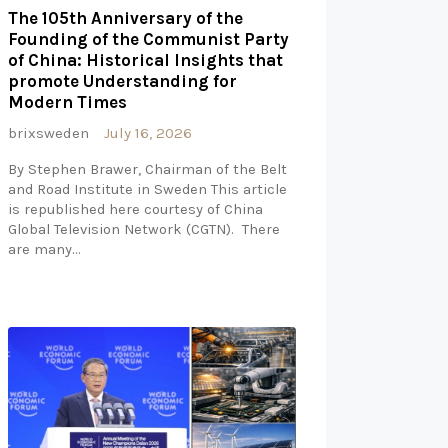
The 105th Anniversary of the
Founding of the Communist Party
of China: Historical Insights that
promote Understanding for
Modern Times
brixsweden
July 16, 2026
By Stephen Brawer, Chairman of the Belt
and Road Institute in Sweden This article
is republished here courtesy of China
Global Television Network (CGTN). There
are many…