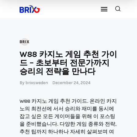
BRIX
W88 카지노 게임 추천 가이
드 – 초보부터 전문가까지
승리의 전략을 만나다
By
brixsweden
December 24, 2024
W88 카지노 게임 추천 가이드. 온라인 카지
노의 최전선에 서서 승리와 재미를 동시에
잡고 싶은 모든 게이머들을 위해 이 포스팅
을 준비했습니다. 다양한 게임 종류와 전략,
추천 팁까지 하나하나 자세히 살펴보며 여