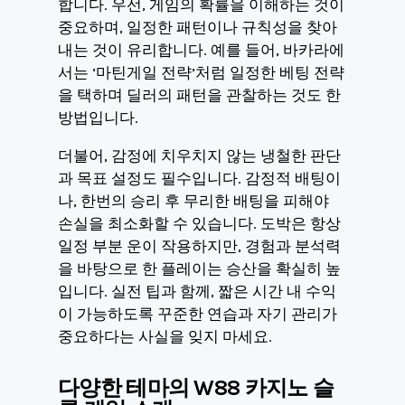
합니다. 우선, 게임의 확률을 이해하는 것이
중요하며, 일정한 패턴이나 규칙성을 찾아
내는 것이 유리합니다. 예를 들어, 바카라에
서는 ‘마틴게일 전략’처럼 일정한 베팅 전략
을 택하며 딜러의 패턴을 관찰하는 것도 한
방법입니다.
더불어, 감정에 치우치지 않는 냉철한 판단
과 목표 설정도 필수입니다. 감정적 배팅이
나, 한번의 승리 후 무리한 배팅을 피해야
손실을 최소화할 수 있습니다. 도박은 항상
일정 부분 운이 작용하지만, 경험과 분석력
을 바탕으로 한 플레이는 승산을 확실히 높
입니다. 실전 팁과 함께, 짧은 시간 내 수익
이 가능하도록 꾸준한 연습과 자기 관리가
중요하다는 사실을 잊지 마세요.
다양한 테마의 W88 카지노 슬