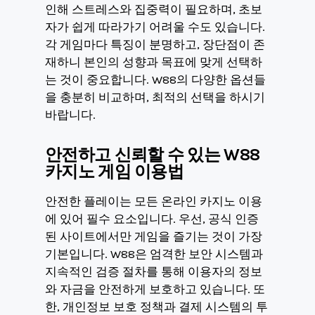
인해 스트레스와 집중력이 필요하며, 초보
자가 쉽게 따라가기 어려울 수도 있습니다.
각 게임마다 특징이 분명하고, 장단점이 존
재하니 본인의 성향과 목표에 맞게 선택하
는 것이 중요합니다. W88의 다양한 옵션들
을 충분히 비교하며, 최적의 선택을 하시기
바랍니다.
안전하고 신뢰할 수 있는 W88
카지노 게임 이용법
안전한 플레이는 모든 온라인 카지노 이용
에 있어 필수 요소입니다. 우선, 공식 인증
된 사이트에서만 게임을 즐기는 것이 가장
기본입니다. W88은 엄격한 보안 시스템과
지속적인 검증 절차를 통해 이용자의 정보
와 자금을 안전하게 보호하고 있습니다. 또
한, 개인정보 보호 정책과 결제 시스템의 투