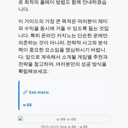
로 최적의 플레이 방법도 함께 안내하겠습
니다.
이 가이드의 가장 큰 목적은 여러분이 재미
와 수익을 동시에 거둘 수 있도록 돕는 것입
니다. 특히 온라인 카지노는 단순한 운에만
의존하는 것이 아니라, 전략적 사고와 분석
력이 중요한 요소임을 명심하시기 바랍니
다. 앞으로 계속해서 소개될 게임별 추천과
전략을 참고하여, 여러분만의 성공 방식을
확립해보세요.
See more:
w 88
Hình minh họa: w 88 – w 88