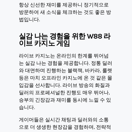
항상 신선한 재미를 제공하니 정기적으로
방문하여 새 소식을 체크하는 것도 좋은 방
법입니다.
실감 나는 경험을 위한 W88 라
이브 카지노 게임
라이브 카지노는 온라인의 한계를 뛰어넘
는 실감 나는 경험을 제공합니다. 정통 딜러
와 대면하며 진행하는 블랙잭, 바카라, 룰렛
등은 마치 오프라인 카지노에 온 것 같은 몰
입감을 선사합니다. 라이브 방송의 화질과
딜러의 프로페셔널한 진행도 매우 뛰어나,
승부의 긴장감과 재미를 동시에 느낄 수 있
습니다.
게이머들은 실시간 채팅과 딜러와의 소통
으로 더 생생한 현장감을 경험하며, 전략적