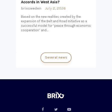
Accords in West Asia?
brixsweden
July 2, 2026
Based on the new realities created by the
expansion of the Belt and Road Initiative as a
successful model for “peace through economic
cooperation” and…
Several news