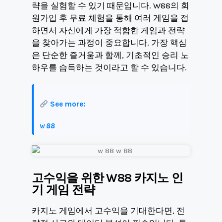
략을 실험할 수 있기 때문입니다. W88의 회
원가입 후 무료 체험을 통해 여러 게임을 접
하면서 자신에게 가장 적합한 게임과 전략
을 찾아가는 과정이 중요합니다. 가장 핵심
은 단순한 즐거움과 함께, 기초적인 승리 노
하우를 습득하는 것이라고 할 수 있습니다.
See more:
w 88
고수익을 위한 W88 카지노 인
기 게임 전략
카지노 게임에서 고수익을 기대한다면, 전