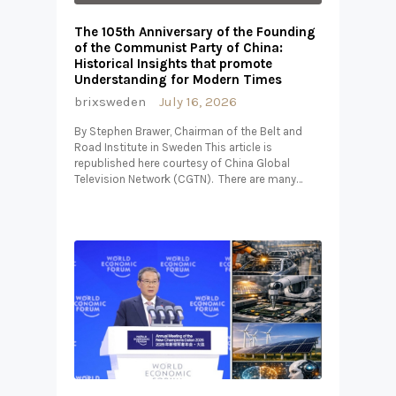
The 105th Anniversary of the Founding
of the Communist Party of China:
Historical Insights that promote
Understanding for Modern Times
brixsweden
July 16, 2026
By Stephen Brawer, Chairman of the Belt and
Road Institute in Sweden This article is
republished here courtesy of China Global
Television Network (CGTN). There are many…