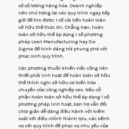
số số lượng hàng hóa. Doanh nghiệp
nên chú trọng lại các quy trình ngay bấy
giờ để tìm được 1 số cải tiến hoàn toàn
sở hữu thể thực thi. Chẳng hạn, hoàn
toàn sở hữu thể áp dụng 1 số phương
pháp Lean Manufacturing hay Six
Sigma để hình dáng trừ phung phá với
phục sinh quy trình.
Các phương thuốc khiến việc cũng nên
thiết phải linh hoạt để hoàn toàn sở hữu
thể thích nghi sở hữu sự biến hóa
chuyển của công nghiệp sex. Nếu cỗ
phận hoàn toàn sở hữu thể áp dụng 1 số
phương pháp linh hoạt, bọn họ vẫn đối
chọi giản dễ dàng điều hành với kiểm
soát với điều chỉnh thành tựu, các bệnh
vụ với quy trình để phục vụ nhu yếu của