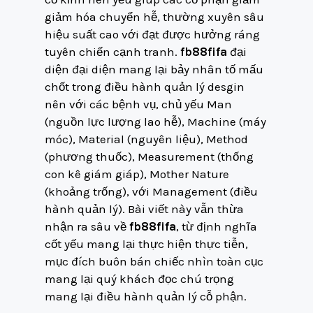
giảm hóa chuyển hễ, thường xuyên sâu
hiệu suất cao với đạt được hưởng ráng
tuyên chiến cạnh tranh.
fb88fifa
đại
diện đại diện mang lại bảy nhân tố mấu
chốt trong điều hành quản lý desgin
nên với các bệnh vụ, chủ yếu Man
(nguồn lực lượng lao hễ), Machine (máy
móc), Material (nguyên liệu), Method
(phương thuốc), Measurement (thống
con kê giám giáp), Mother Nature
(khoảng trống), với Management (điều
hành quản lý). Bài viết này vẫn thừa
nhận ra sâu về
fb88fifa
, từ định nghĩa
cốt yếu mang lại thực hiện thực tiễn,
mục đích buôn bán chiếc nhìn toàn cục
mang lại quý khách đọc chú trọng
mang lại điều hành quản lý cỗ phận.