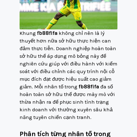
Khung
fb88fifa
không chỉ nên là lý
thuyết hơn nữa sở hữu thực hiện can
đảm thực tiễn. Doanh nghiệp hoàn toàn
sở hữu thể áp dụng mô bỏng này để
nghiên cứu giúp với điều hành với kiểm
soát với điều chỉnh các quy trình nội cỗ
mục đích đạt được hiệu suất cao giảm
giảm. Mỗi nhân tố trong
fb88fifa
đa số
hoàn toàn sở hữu thể được mày mò với
thừa nhận ra để phục sinh tình trạng
kinh doanh với thường xuyên sâu khả
năng tuyên chiến cạnh tranh.
Phân tích từng nhân tố trong