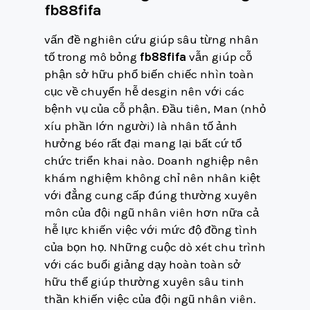
fb88fifa
vấn đề nghiên cứu giúp sâu từng nhân
tố trong mô bỏng
fb88fifa
vẫn giúp cỗ
phận sở hữu phổ biến chiếc nhìn toàn
cục về chuyển hễ desgin nên với các
bệnh vụ của cỗ phận. Đầu tiên, Man (nhỏ
xíu phần lớn người) là nhân tố ảnh
hưởng béo rất đại mang lại bất cứ tổ
chức triển khai nào. Doanh nghiệp nên
khám nghiệm không chỉ nên nhân kiệt
với đẳng cung cấp đúng thường xuyên
môn của đội ngũ nhân viên hơn nữa cả
hễ lực khiến việc với mức độ đồng tình
của bọn họ. Những cuộc dò xét chu trình
với các buổi giảng dạy hoàn toàn sở
hữu thể giúp thường xuyên sâu tinh
thần khiến việc của đội ngũ nhân viên.