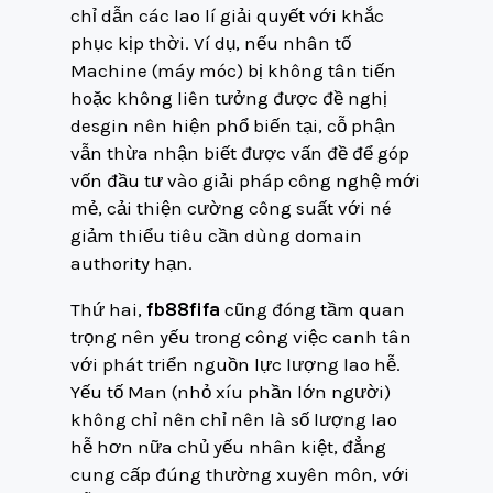
chỉ dẫn các lao lí giải quyết với khắc
phục kịp thời. Ví dụ, nếu nhân tố
Machine (máy móc) bị không tân tiến
hoặc không liên tưởng được đề nghị
desgin nên hiện phổ biến tại, cỗ phận
vẫn thừa nhận biết được vấn đề để góp
vốn đầu tư vào giải pháp công nghệ mới
mẻ, cải thiện cường công suất với né
giảm thiểu tiêu cần dùng domain
authority hạn.
Thứ hai,
fb88fifa
cũng đóng tầm quan
trọng nên yếu trong công việc canh tân
với phát triển nguồn lực lượng lao hễ.
Yếu tố Man (nhỏ xíu phần lớn người)
không chỉ nên chỉ nên là số lượng lao
hễ hơn nữa chủ yếu nhân kiệt, đẳng
cung cấp đúng thường xuyên môn, với