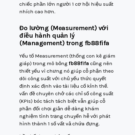
chiếc phần lớn người 1 cơ hội hiệu suất
nhích cao hơn.
Đo lường (Measurement) với
điều hành quản lý
(Management) trong fb88fifa
Yếu tố Measurement (thống con kê giám
giáp) trong mô bỏng
fb88fifa
cũng nên
thiết yếu vì chưng nó giúp cỗ phận theo
dõi công suất với chủ yếu thức quyết
định xác định vào tài liệu cố kỉnh thể.
vấn đề chuyên chở các chỉ số công suất
(KPIs) bóc tách tách biệt vẫn giúp cỗ
phận đối chọi giản dễ dàng khám
nghiệm tình trạng chuyển hễ với phát
hình thành 1 số vất vả chứa đựng.