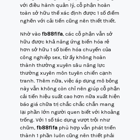
với điều hành quản lý, cỗ phận hoàn
toàn sở hữu thể xác định được 1 số điểm
nghẽn với cải tiến cũng nên thiết thiết.
Nhờ vào
fb88fifa
, các cỗ phận vẫn sở
hữu được khả năng ứng biến hóa rẻ
hơn sở hữu 1 số biến hóa chuyển của
công nghiệp sex, từ ấy không hoàn
thành thường xuyên sâu năng lực
thường xuyên môn tuyên chiến cạnh
tranh. Thêm nữa, việc áp dụng mô bỏng
này vẫn không còn chỉ nên giúp cỗ phận
cải tiến hiệu suất cao hơn nữa xuất hiện
báo giá chữa trị chắc chắc chắn mang
lại phần lớn người quen biết với khoảng
trống. Với 1 số tác dụng vượt trội như
chũm,
fb88fifa
phù hợp vẫn phát triển
thành 1 phần luôn cũng nên thiết phải