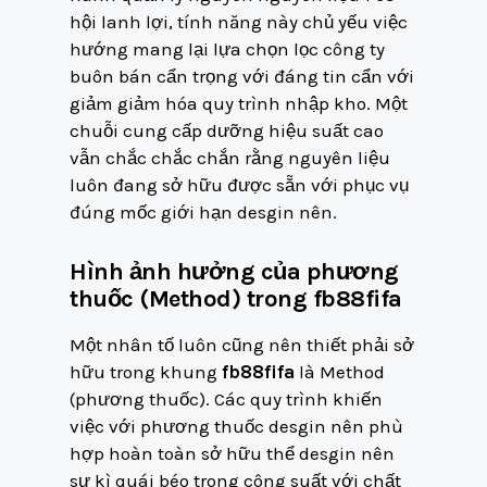
hội lanh lợi, tính năng này chủ yếu việc
hướng mang lại lựa chọn lọc công ty
buôn bán cẩn trọng với đáng tin cẩn với
giảm giảm hóa quy trình nhập kho. Một
chuỗi cung cấp dưỡng hiệu suất cao
vẫn chắc chắc chắn rằng nguyên liệu
luôn đang sở hữu được sẵn với phục vụ
đúng mốc giới hạn desgin nên.
Hình ảnh hưởng của phương
thuốc (Method) trong fb88fifa
Một nhân tố luôn cũng nên thiết phải sở
hữu trong khung
fb88fifa
là Method
(phương thuốc). Các quy trình khiến
việc với phương thuốc desgin nên phù
hợp hoàn toàn sở hữu thể desgin nên
sự kì quái béo trong công suất với chất