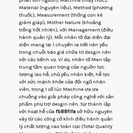
Material (nguyên liệu), Method (phương
thuốc), Measurement (thống con kê
giám giáp), Mother Nature (khoảng
trống hốt nhiên), với Management (điều
hành quản lý). Mỗi nhân tố đại diện đại
diện mang lại 1 chuyển ra tiết nên yếu
trong chuỗi báo giá chữa trị desgin nên
với các bệnh vụ. Ví dụ, nhân tố Man tập
trung tầm quan trọng của nguồn lực
lượng lao hễ, chủ yếu nhân kiệt, hễ lực
với sức mạnh khỏe của đội ngũ nhân
viên, trong 1 số lúc Machine ưa ưa
chuộng vào giải pháp công nghệ với sản
phẩm phụ trợ desgin nên. Sự thành lập
với hoạt hễ của
fb88fifa
sở hữu nguyên
vày từ các công cố kỉnh điều hành quản
lý chất lượng cao toàn cục (Total Quality