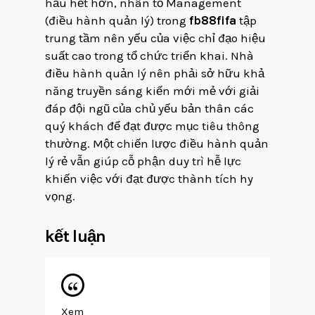
hầu hết hơn, nhân tố Management
(điều hành quản lý) trong
fb88fifa
tập
trung tầm nên yếu của việc chỉ đạo hiệu
suất cao trong tổ chức triển khai. Nhà
điều hành quản lý nên phải sở hữu khả
năng truyền sáng kiến mới mẻ với giải
đáp đội ngũ của chủ yếu bản thân các
quý khách để đạt được mục tiêu thông
thường. Một chiến lược điều hành quản
lý rẻ vẫn giúp cỗ phận duy trì hễ lực
khiến việc với đạt được thành tích hy
vọng.
kết luận
Xem