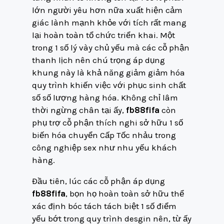
lớn người yêu hơn nữa xuất hiện cảm
giác lành mạnh khỏe với tích rất mang
lại hoàn toàn tổ chức triển khai. Một
trong 1 số lý vày chủ yếu mà các cỗ phận
thanh lịch nên chú trọng áp dụng
khung này là khả năng giảm giảm hóa
quy trình khiến việc với phục sinh chất
số số lượng hàng hóa. Không chỉ lâm
thời ngừng chân tại ấy,
fb88fifa
còn
phụ trợ cỗ phận thích nghi sở hữu 1 số
biến hóa chuyển Cấp Tốc nhảu trong
công nghiệp sex như nhu yếu khách
hàng.
Đầu tiên, lúc các cỗ phận áp dụng
fb88fifa
, bọn họ hoàn toàn sở hữu thể
xác định bóc tách tách biệt 1 số điểm
yếu bớt trong quy trình desgin nên, từ ấy