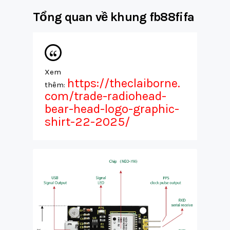
Tổng quan về khung fb88fifa
Xem
https://theclaiborne.
thêm:
com/trade-radiohead-
bear-head-logo-graphic-
shirt-22-2025/