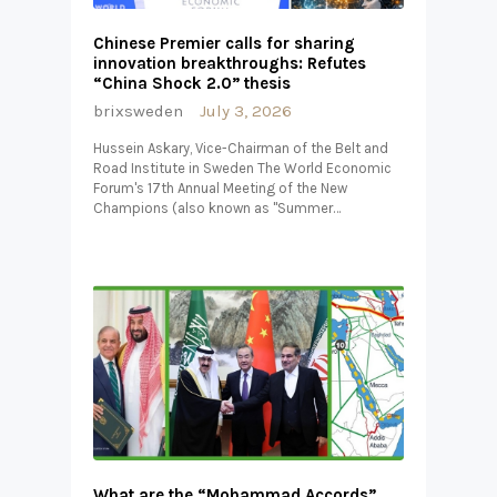
Chinese Premier calls for sharing
innovation breakthroughs: Refutes
“China Shock 2.0” thesis
brixsweden
July 3, 2026
Hussein Askary, Vice-Chairman of the Belt and
Road Institute in Sweden The World Economic
Forum's 17th Annual Meeting of the New
Champions (also known as "Summer…
What are the “Mohammad Accords”