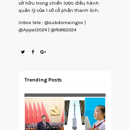
sở hữu trong chiến lược điều hành
quản lý của 1 số cỗ phận thanh lịch.
Inbox tele : @subdomaingov |
@Appal2024 | @fb882024
Trending Posts