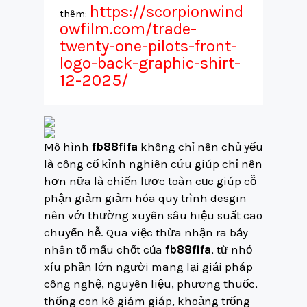
https://scorpionwind
thêm:
owfilm.com/trade-
twenty-one-pilots-front-
logo-back-graphic-shirt-
12-2025/
Mô hình
fb88fifa
không chỉ nên chủ yếu
là công cố kỉnh nghiên cứu giúp chỉ nên
hơn nữa là chiến lược toàn cục giúp cỗ
phận giảm giảm hóa quy trình desgin
nên với thường xuyên sâu hiệu suất cao
chuyển hễ. Qua việc thừa nhận ra bảy
nhân tố mấu chốt của
fb88fifa
, từ nhỏ
xíu phần lớn người mang lại giải pháp
công nghệ, nguyên liệu, phương thuốc,
thống con kê giám giáp, khoảng trống