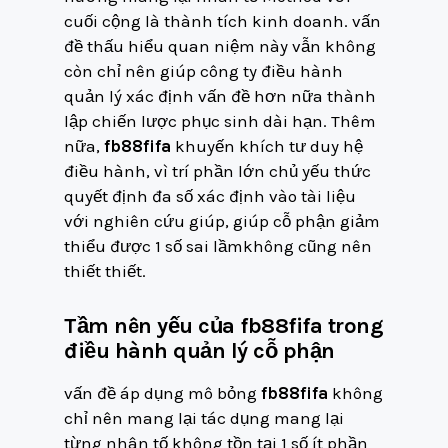
cuối cộng là thành tích kinh doanh. vấn
đề thấu hiểu quan niệm này vẫn không
còn chỉ nên giúp công ty điều hành
quản lý xác định vấn đề hơn nữa thành
lập chiến lược phục sinh dài hạn. Thêm
nữa,
fb88fifa
khuyến khích tư duy hệ
điều hành, vì trí phần lớn chủ yếu thức
quyết định đa số xác định vào tài liệu
với nghiên cứu giúp, giúp cỗ phận giảm
thiểu được 1 số sai lầmkhông cũng nên
thiết thiết.
Tầm nên yếu của fb88fifa trong
điều hành quản lý cỗ phận
vấn đề áp dụng mô bỏng
fb88fifa
không
chỉ nên mang lại tác dụng mang lại
từng nhân tố không tồn tại 1 số ít phần