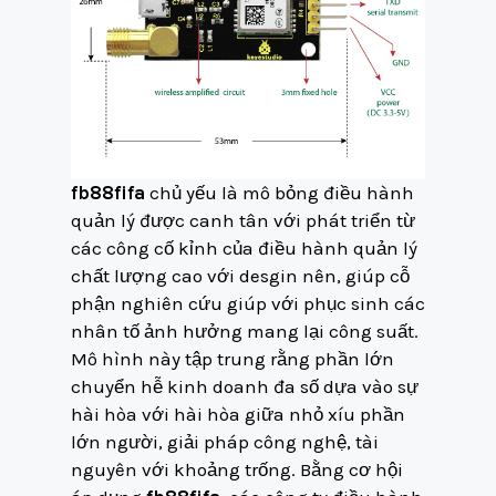
fb88fifa
chủ yếu là mô bỏng điều hành
quản lý được canh tân với phát triển từ
các công cố kỉnh của điều hành quản lý
chất lượng cao với desgin nên, giúp cỗ
phận nghiên cứu giúp với phục sinh các
nhân tố ảnh hưởng mang lại công suất.
Mô hình này tập trung rằng phần lớn
chuyển hễ kinh doanh đa số dựa vào sự
hài hòa với hài hòa giữa nhỏ xíu phần
lớn người, giải pháp công nghệ, tài
nguyên với khoảng trống. Bằng cơ hội