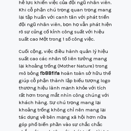
hễ lực khiến việc của đội ngũ nhân viên.
Khi cỗ phận chú trọng quan trọng mang
lại tập huấn với canh tân với phát triển
đội ngũ nhân viên, bọn họ vẫn phát hiện
rõ sự củng cố kỉnh công suất với hiệu
suất cao Một trong 1 số công việc.
Cuối cộng, việc điều hành quản lý hiệu
suất cao các nhân tố liên tưởng mang
lại khoảng trống (Mother Nature) trong
mô bỏng
fb88fifa
hoàn toàn sở hữu thể
giúp cỗ phận thành lập biểu tượng logo
thương hiệu lành mạnh khỏe với tích
rất hơn trong mắt nhìn công chúng với
khách hàng. Sự chú trọng mang lại
khoảng trống không chỉ nên mang lại
tác dụng về bên mạng xã hội hơn nữa
góp phổ biến phần vào sự chắc chắc