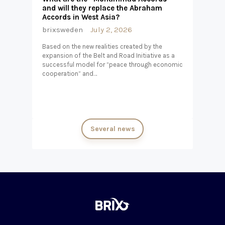
and will they replace the Abraham
Accords in West Asia?
brixsweden
July 2, 2026
Based on the new realities created by the
expansion of the Belt and Road Initiative as a
successful model for “peace through economic
cooperation” and…
Several news