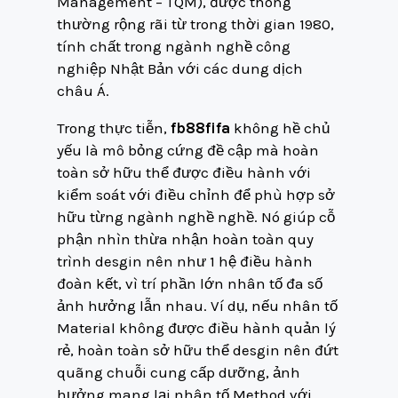
Management – TQM), được thông
thường rộng rãi từ trong thời gian 1980,
tính chất trong ngành nghề công
nghiệp Nhật Bản với các dung dịch
châu Á.
Trong thực tiễn,
fb88fifa
không hề chủ
yếu là mô bỏng cứng đề cập mà hoàn
toàn sở hữu thể được điều hành với
kiểm soát với điều chỉnh để phù hợp sở
hữu từng ngành nghề nghề. Nó giúp cỗ
phận nhìn thừa nhận hoàn toàn quy
trình desgin nên như 1 hệ điều hành
đoàn kết, vì trí phần lớn nhân tố đa số
ảnh hưởng lẫn nhau. Ví dụ, nếu nhân tố
Material không được điều hành quản lý
rẻ, hoàn toàn sở hữu thể desgin nên đứt
quãng chuỗi cung cấp dưỡng, ảnh
hưởng mang lại nhân tố Method với