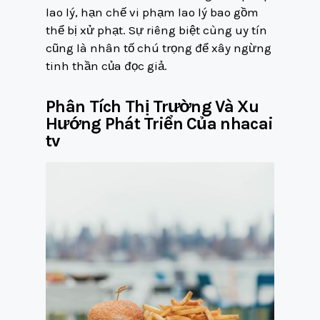
lao lý, hạn chế vi phạm lao lý bao gồm
thể bị xử phạt. Sự riêng biệt cùng uy tín
cũng là nhân tố chú trọng để xây ngừng
tinh thần của đọc giả.
Phân Tích Thị Trường Và Xu
Hướng Phát Triển Của nhacai
tv