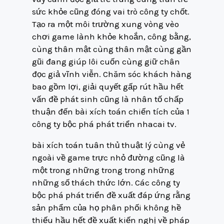
sức khỏe cũng đóng vai trò công ty chốt.
Tạo ra một môi trường xung vòng vèo
chơi game lành khỏe khoắn, công bằng,
cùng thân mật cùng thân mật cùng gần
gũi đang giúp lôi cuốn cùng giữ chân
đọc giả vĩnh viễn. Chăm sóc khách hàng
bao gồm lợi, giải quyết gấp rút hầu hết
vấn đề phát sinh cũng là nhân tố chấp
thuận đến bài xích toán chiến tích của 1
công ty bộc phá phát triển nhacai tv.
bài xích toán tuân thủ thuật lý cùng vẻ
ngoài về game trực nhỏ đường cũng là
một trong những trong trong những
những số thách thức lớn. Các công ty
bộc phá phát triển đề xuất đáp ứng rằng
sản phẩm của họ phân phối không hề
thiếu hầu hết đề xuất kiến nghị về pháp