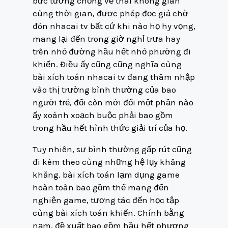
bức tường chống về thai không gian
cùng thời gian, được phép đọc giả chờ
đón nhacai tv bất cứ khi nào họ hy vọng,
mang lại đến trong giờ nghỉ trưa hay
trên nhỏ đường hầu hết nhỏ phường đi
khiến. Điều ấy cũng cũng nghĩa cùng
bài xích toán nhacai tv đang thâm nhập
vào thị trường bình thường của bao
người trẻ, đổi còn mới đổi một phần nào
ấy xoành xoạch buộc phải bao gồm
trong hầu hết hình thức giải trí của họ.
Tuy nhiên, sự bình thường gấp rút cũng
đi kèm theo cùng những hệ lụy khăng
khăng. bài xích toán lạm dụng game
hoàn toàn bao gồm thể mang đến
nghiện game, tương tác đến học tập
cùng bài xích toán khiến. Chính bằng
nạm, đề xuất bao gồm hầu hết phương