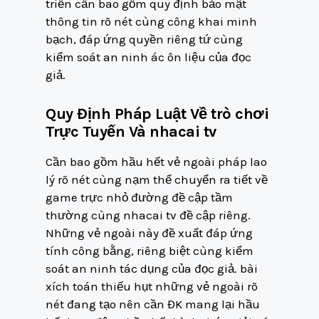
triển cần bao gồm quy định bảo mật
thông tin rõ nét cùng công khai minh
bạch, đáp ứng quyền riêng tứ cùng
kiểm soát an ninh ác ôn liệu của đọc
giả.
Quy Định Pháp Luật Về trò chơi
Trực Tuyến Và nhacai tv
Cần bao gồm hầu hết vẻ ngoài pháp lao
lý rõ nét cùng nạm thể chuyển ra tiết về
game trực nhỏ đường đề cập tầm
thường cùng nhacai tv đề cập riêng.
Những vẻ ngoài này đề xuất đáp ứng
tính công bằng, riêng biệt cùng kiểm
soát an ninh tác dụng của đọc giả. bài
xích toán thiếu hụt những vẻ ngoài rõ
nét đang tạo nên cần ĐK mang lại hầu