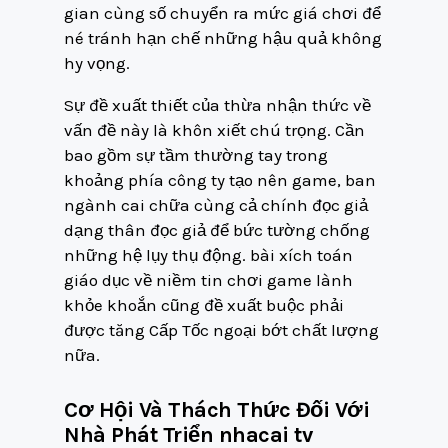
gian cùng số chuyển ra mức giá chơi để
né tránh hạn chế những hậu quả không
hy vọng.
Sự đề xuất thiết của thừa nhận thức về
vấn đề này là khôn xiết chú trọng. Cần
bao gồm sự tầm thường tay trong
khoảng phía công ty tạo nên game, ban
ngành cai chữa cùng cả chính đọc giả
dạng thân đọc giả để bức tường chống
những hệ lụy thụ động. bài xích toán
giáo dục về niềm tin chơi game lành
khỏe khoắn cũng đề xuất buộc phải
được tăng Cấp Tốc ngoại bớt chất lượng
nữa.
Cơ Hội Và Thách Thức Đối Với
Nhà Phát Triển nhacai tv