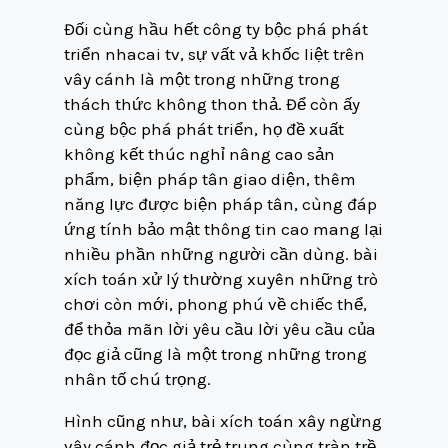
Đối cùng hầu hết công ty bộc phá phát
triển nhacai tv, sự vất vả khốc liệt trên
vây cánh là một trong những trong
thách thức không thon thả. Để còn ấy
cùng bộc phá phát triển, họ đề xuất
không kết thúc nghỉ nâng cao sản
phẩm, biện pháp tân giao diện, thêm
năng lực được biện pháp tân, cùng đáp
ứng tính bảo mật thông tin cao mang lại
nhiều phần những người cần dùng. bài
xích toán xử lý thường xuyên những trò
chơi còn mới, phong phú về chiếc thể,
để thỏa mãn lời yêu cầu lời yêu cầu của
đọc giả cũng là một trong những trong
nhân tố chú trọng.
Hình cũng như, bài xích toán xây ngừng
vây cánh đọc giả trẻ trung cùng tràn trề