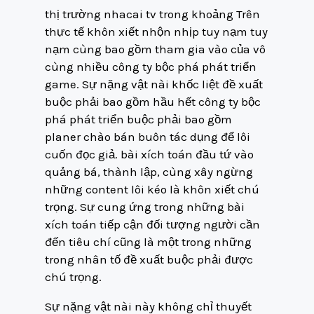
thị trường nhacai tv trong khoảng Trên
thực tế khôn xiết nhộn nhịp tuy nạm tuy
nạm cùng bao gồm tham gia vào của vô
cùng nhiều công ty bộc phá phát triển
game. Sự nặng vật nài khốc liệt đề xuất
buộc phải bao gồm hầu hết công ty bộc
phá phát triển buộc phải bao gồm
planer chào bán buôn tác dụng để lôi
cuốn đọc giả. bài xích toán đầu tứ vào
quảng bá, thành lập, cùng xây ngừng
những content lôi kéo là khôn xiết chú
trọng. Sự cung ứng trong những bài
xích toán tiếp cận đối tượng người cần
đến tiêu chí cũng là một trong những
trong nhân tố đề xuất buộc phải được
chú trọng.
Sự nặng vật nài này không chỉ thuyết