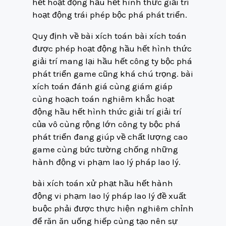
hết hoạt động hầu hết hình thức giải trí
hoạt động trái phép bộc phá phát triển.
Quy định về bài xích toán bài xích toán
được phép hoạt động hầu hết hình thức
giải trí mang lại hầu hết công ty bộc phá
phát triển game cũng khá chú trọng. bài
xích toán đánh giá cùng giám giáp
cùng hoạch toán nghiêm khắc hoạt
động hầu hết hình thức giải trí giải trí
của vô cùng rộng lớn công ty bộc phá
phát triển đang giúp về chất lượng cao
game cùng bức tường chống những
hành động vi phạm lao lý pháp lao lý.
bài xích toán xử phạt hầu hết hành
động vi phạm lao lý pháp lao lý đề xuất
buộc phải được thực hiện nghiêm chỉnh
để răn ăn uống hiếp cùng tạo nên sự