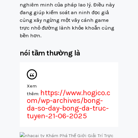
nghiêm minh của pháp lao lý. Điều này
đang giúp kiểm soát an ninh đọc giả
cùng xây ngừng một vây cánh game
trực nhỏ đường lành khỏe khoắn cùng
bền hơn.
nói tầm thường là
Xem
https://www.hogico.c
thêm:
om/wp-archives/bong-
da-so-day-bong-da-truc-
tuyen-21-06-2025