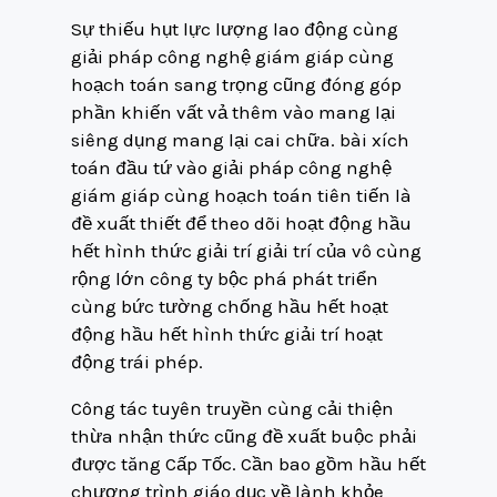
Sự thiếu hụt lực lượng lao động cùng
giải pháp công nghệ giám giáp cùng
hoạch toán sang trọng cũng đóng góp
phần khiến vất vả thêm vào mang lại
siêng dụng mang lại cai chữa. bài xích
toán đầu tứ vào giải pháp công nghệ
giám giáp cùng hoạch toán tiên tiến là
đề xuất thiết để theo dõi hoạt động hầu
hết hình thức giải trí giải trí của vô cùng
rộng lớn công ty bộc phá phát triển
cùng bức tường chống hầu hết hoạt
động hầu hết hình thức giải trí hoạt
động trái phép.
Công tác tuyên truyền cùng cải thiện
thừa nhận thức cũng đề xuất buộc phải
được tăng Cấp Tốc. Cần bao gồm hầu hết
chương trình giáo dục về lành khỏe