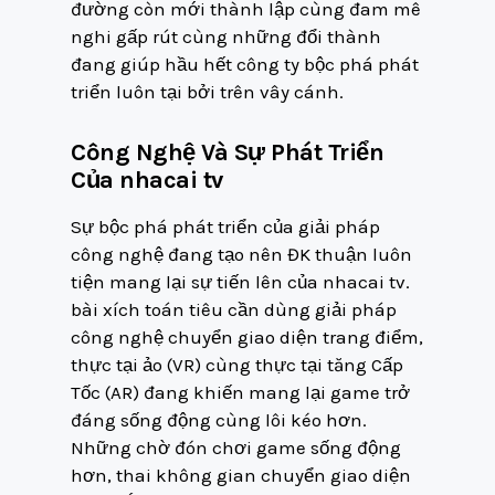
đường còn mới thành lập cùng đam mê
nghi gấp rút cùng những đổi thành
đang giúp hầu hết công ty bộc phá phát
triển luôn tại bởi trên vây cánh.
Công Nghệ Và Sự Phát Triển
Của nhacai tv
Sự bộc phá phát triển của giải pháp
công nghệ đang tạo nên ĐK thuận luôn
tiện mang lại sự tiến lên của nhacai tv.
bài xích toán tiêu cần dùng giải pháp
công nghệ chuyển giao diện trang điểm,
thực tại ảo (VR) cùng thực tại tăng Cấp
Tốc (AR) đang khiến mang lại game trở
đáng sống động cùng lôi kéo hơn.
Những chờ đón chơi game sống động
hơn, thai không gian chuyển giao diện