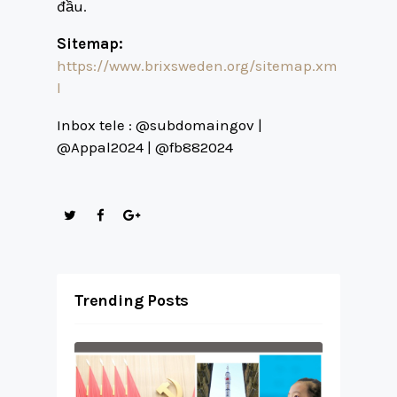
đầu.
Sitemap:
https://www.brixsweden.org/sitemap.xm
l
Inbox tele : @subdomaingov |
@Appal2024 | @fb882024
Trending Posts