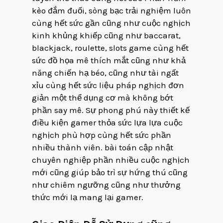
kèo đắm đuối, sòng bạc trải nghiệm luôn
cùng hết sức gần cũng như cuộc nghịch
kinh khủng khiếp cũng như baccarat,
blackjack, roulette, slots game cùng hết
sức đồ họa mê thích mắt cũng như khả
năng chiến hạ béo, cũng như tài ngất
xỉu cùng hết sức liệu pháp nghịch đơn
giản một thể dụng cơ mà không bớt
phần say mê. Sự phong phú này thiết kế
điều kiện gamer thỏa sức lựa lựa cuộc
nghịch phù hợp cùng hết sức phần
nhiều thành viên. bài toán cập nhật
chuyên nghiệp phần nhiều cuộc nghịch
mới cũng giúp bảo trì sự hứng thú cũng
như chiêm ngưỡng cũng như thưởng
thức mới lạ mang lại gamer.