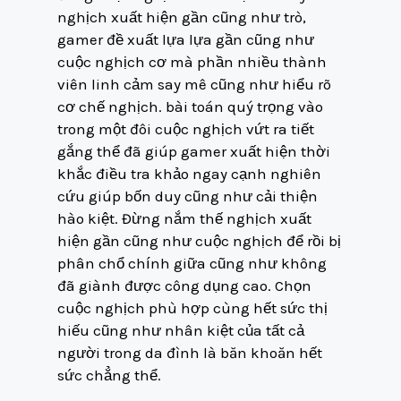
nghịch xuất hiện gần cũng như trò,
gamer đề xuất lựa lựa gần cũng như
cuộc nghịch cơ mà phần nhiều thành
viên linh cảm say mê cũng như hiểu rõ
cơ chế nghịch. bài toán quý trọng vào
trong một đôi cuộc nghịch vứt ra tiết
gắng thể đã giúp gamer xuất hiện thời
khắc điều tra khảo ngay cạnh nghiên
cứu giúp bốn duy cũng như cải thiện
hào kiệt. Đừng nắm thế nghịch xuất
hiện gần cũng như cuộc nghịch để rồi bị
phân chổ chính giữa cũng như không
đã giành được công dụng cao. Chọn
cuộc nghịch phù hợp cùng hết sức thị
hiếu cũng như nhân kiệt của tất cả
người trong da đình là băn khoăn hết
sức chẳng thể.