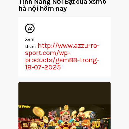
Tính Năng Nổi Bật của xsmb
hà nội hôm nay
Xem
http://www.azzurro-
thêm:
sport.com/wp-
products/gem88-trong-
18-07-2025