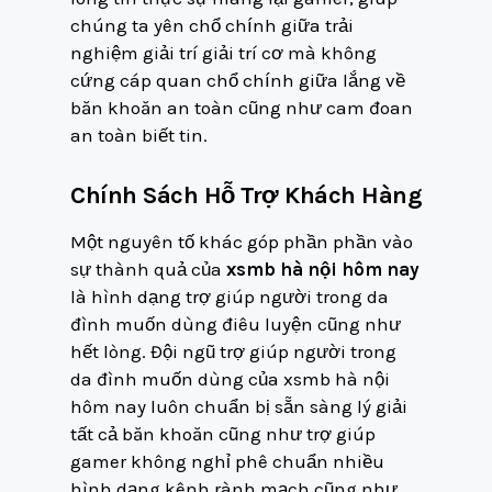
chúng ta yên chổ chính giữa trải
nghiệm giải trí giải trí cơ mà không
cứng cáp quan chổ chính giữa lắng về
băn khoăn an toàn cũng như cam đoan
an toàn biết tin.
Chính Sách Hỗ Trợ Khách Hàng
Một nguyên tố khác góp phần phần vào
sự thành quả của
xsmb hà nội hôm nay
là hình dạng trợ giúp người trong da
đình muốn dùng điêu luyện cũng như
hết lòng. Đội ngũ trợ giúp người trong
da đình muốn dùng của xsmb hà nội
hôm nay luôn chuẩn bị sẵn sàng lý giải
tất cả băn khoăn cũng như trợ giúp
gamer không nghỉ phê chuẩn nhiều
hình dạng kênh rành mạch cũng như