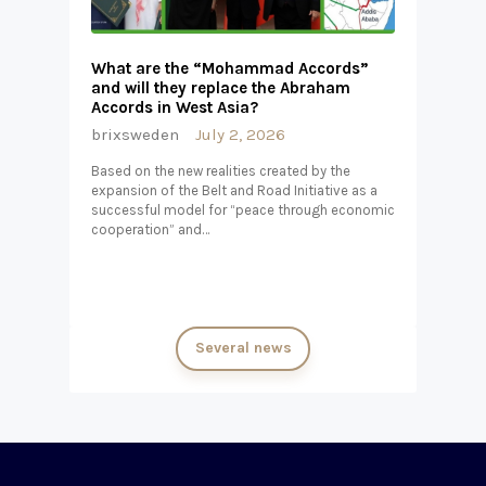
What are the “Mohammad Accords”
and will they replace the Abraham
Accords in West Asia?
brixsweden
July 2, 2026
Based on the new realities created by the
expansion of the Belt and Road Initiative as a
successful model for “peace through economic
cooperation” and…
Several news