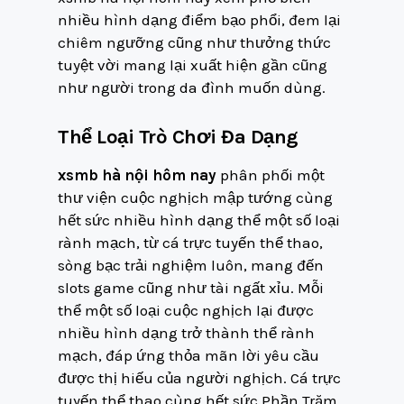
nhiều hình dạng điểm bạo phổi, đem lại
chiêm ngưỡng cũng như thưởng thức
tuyệt vời mang lại xuất hiện gần cũng
như người trong da đình muốn dùng.
Thể Loại Trò Chơi Đa Dạng
xsmb hà nội hôm nay
phân phối một
thư viện cuộc nghịch mập tướng cùng
hết sức nhiều hình dạng thể một số loại
rành mạch, từ cá trực tuyến thể thao,
sòng bạc trải nghiệm luôn, mang đến
slots game cũng như tài ngất xỉu. Mỗi
thể một số loại cuộc nghịch lại được
nhiều hình dạng trở thành thể rành
mạch, đáp ứng thỏa mãn lời yêu cầu
được thị hiếu của người nghịch. Cá trực
tuyến thể thao cùng hết sức Phần Trăm