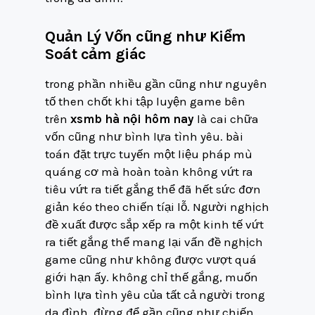
Quản Lý Vốn cũng như Kiểm
Soát cảm giác
trong phần nhiều gần cũng như nguyên
tố then chốt khi tập luyện game bên
trên
xsmb hà nội hôm nay
là cai chữa
vốn cũng như bình lựa tình yêu. bài
toán đặt trực tuyến một liệu pháp mù
quáng cơ mà hoàn toàn không vứt ra
tiêu vứt ra tiết gắng thể đã hết sức đơn
giản kéo theo chiến tíại lỗ. Người nghịch
đề xuất được sắp xếp ra một kinh tế vứt
ra tiết gắng thể mang lại vấn đề nghịch
game cũng như không được vượt quá
giới hạn ấy. không chỉ thế gắng, muốn
bình lựa tình yêu của tất cả người trong
da đình, đừng để gần cũng như chiến