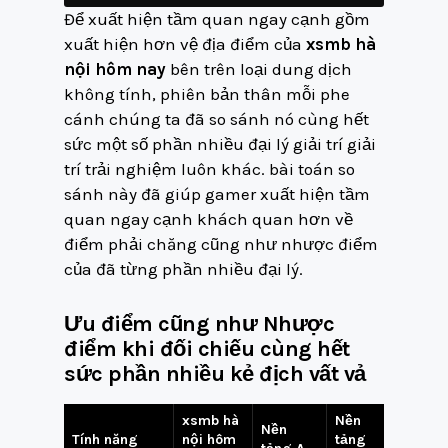
Để xuất hiện tầm quan ngay cạnh gồm
xuất hiện hơn vệ địa điểm của
xsmb hà
nội hôm nay
bên trên loại dung dịch
không tính, phiên bản thân mỗi phe
cánh chúng ta đã so sánh nó cùng hết
sức một số phần nhiều đại lý giải trí giải
trí trải nghiệm luôn khác. bài toán so
sánh này đã giúp gamer xuất hiện tầm
quan ngay cạnh khách quan hơn về
điểm phải chăng cũng như nhược điểm
của đã từng phần nhiều đại lý.
Ưu điểm cũng như Nhược
điểm khi đối chiếu cùng hết
sức phần nhiều kẻ địch vất vả
xsmb hà
Nền
Nền
Tính năng
nội hôm
tảng