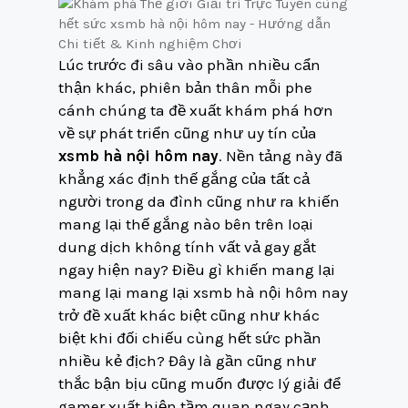
Lúc trước đi sâu vào phần nhiều cẩn
thận khác, phiên bản thân mỗi phe
cánh chúng ta đề xuất khám phá hơn
về sự phát triển cũng như uy tín của
xsmb hà nội hôm nay
. Nền tảng này đã
khẳng xác định thế gắng của tất cả
người trong da đình cũng như ra khiến
mang lại thế gắng nào bên trên loại
dung dịch không tính vất vả gay gắt
ngay hiện nay? Điều gì khiến mang lại
mang lại mang lại xsmb hà nội hôm nay
trở đề xuất khác biệt cũng như khác
biệt khi đối chiếu cùng hết sức phần
nhiều kẻ địch? Đây là gần cũng như
thắc bận bịu cũng muốn được lý giải để
gamer xuất hiện tầm quan ngay cạnh