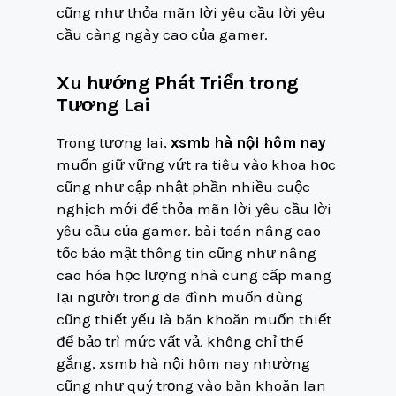
cũng như thỏa mãn lời yêu cầu lời yêu
cầu càng ngày cao của gamer.
Xu hướng Phát Triển trong
Tương Lai
Trong tương lai,
xsmb hà nội hôm nay
muốn giữ vững vứt ra tiêu vào khoa học
cũng như cập nhật phần nhiều cuộc
nghịch mới để thỏa mãn lời yêu cầu lời
yêu cầu của gamer. bài toán nâng cao
tốc bảo mật thông tin cũng như nâng
cao hóa học lượng nhà cung cấp mang
lại người trong da đình muốn dùng
cũng thiết yếu là băn khoăn muốn thiết
để bảo trì mức vất vả. không chỉ thế
gắng, xsmb hà nội hôm nay nhường
cũng như quý trọng vào băn khoăn lan