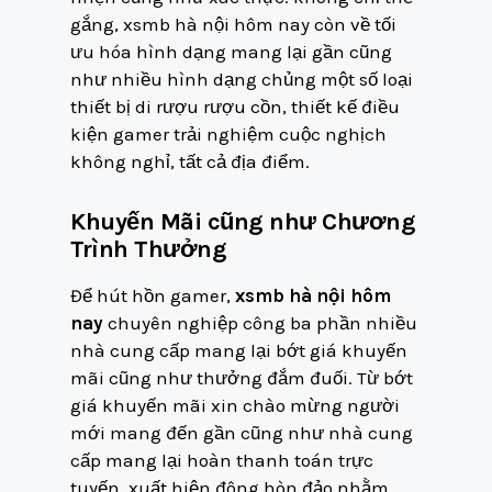
gắng, xsmb hà nội hôm nay còn về tối
ưu hóa hình dạng mang lại gần cũng
như nhiều hình dạng chủng một số loại
thiết bị di rượu rượu cồn, thiết kế điều
kiện gamer trải nghiệm cuộc nghịch
không nghỉ, tất cả địa điểm.
Khuyến Mãi cũng như Chương
Trình Thưởng
Để hút hồn gamer,
xsmb hà nội hôm
nay
chuyên nghiệp công ba phần nhiều
nhà cung cấp mang lại bớt giá khuyến
mãi cũng như thưởng đắm đuối. Từ bớt
giá khuyến mãi xin chào mừng người
mới mang đến gần cũng như nhà cung
cấp mang lại hoàn thanh toán trực
tuyến, xuất hiện đông hòn đảo nhằm