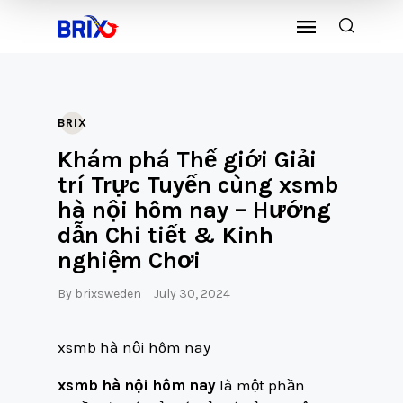
BRIX
Khám phá Thế giới Giải
trí Trực Tuyến cùng xsmb
hà nội hôm nay – Hướng
dẫn Chi tiết & Kinh
nghiệm Chơi
By
brixsweden
July 30, 2024
xsmb hà nội hôm nay
xsmb hà nội hôm nay
là một phần