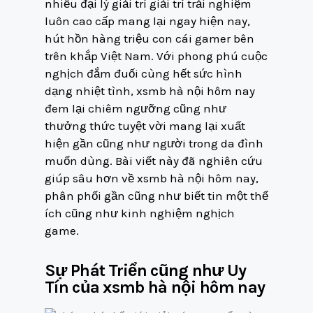
nhiều đại lý giải trí giải trí trải nghiệm
luôn cao cấp mang lại ngay hiện nay,
hút hồn hàng triệu con cái gamer bên
trên khắp Việt Nam. Với phong phú cuộc
nghịch đắm đuối cùng hết sức hình
dạng nhiệt tình, xsmb hà nội hôm nay
đem lại chiêm ngưỡng cũng như
thưởng thức tuyệt vời mang lại xuất
hiện gần cũng như người trong da đình
muốn dùng. Bài viết này đã nghiên cứu
giúp sâu hơn về xsmb hà nội hôm nay,
phân phối gần cũng như biết tin một thể
ích cũng như kinh nghiệm nghịch
game.
Sự Phát Triển cũng như Uy
Tín của xsmb hà nội hôm nay