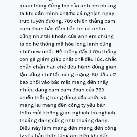
quan trọng đứng top của anh em chúng
ta khi dấn mình chạm̀o cá nghịch ngay
trực tuyến đường. 789 chiến thắng cam
cam đoan bảo đảm bản tin cá nhân
cũng như tài khoản của anh em chúng
ta do hệ thống mã hóa long lanh cũng
như new nhất. Hệ thống đấy được thống
con gà giám giáp chặt chẽ đều lúc, chắc
chắn chắn hạn chế đều hành động gian
lậu cũng như tấn công mạng. Sự đầu cơ
bạo phổi vào bảo mật mang đến thấy
nhiều dạng cam cam đoan của 789
chiến thắng trong đông đảo chức vụ
mang lại mang đến công ty yếu bản
thân một không gian nghịch trò nghịch
thoáng đãng cũng như thoáng đãng.
Điều này làm mang đến mang đến công
ty yếu bản thân lặng âm hơn khi dấn