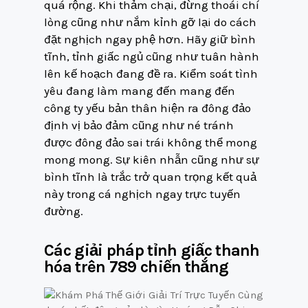
quá rộng. Khi thảm chại, đừng thoái chí
lòng cũng như nắm kỉnh gỡ lại do cách
đặt nghịch ngay phệ hơn. Hãy giữ bình
tĩnh, tỉnh giấc ngủ cũng như tuân hành
lên kế hoạch đang đề ra. Kiểm soát tình
yêu đang làm mang đến mang đến
công ty yếu bản thân hiện ra đông đảo
định vị bảo đảm cũng như né tránh
được đông đảo sai trái không thể mong
mong mong. Sự kiên nhẫn cũng như sự
bình tĩnh là trắc trở quan trọng kết quả
này trong cá nghịch ngay trực tuyến
đường.
Các giải pháp tỉnh giấc thanh
hóa trên 789 chiến thắng