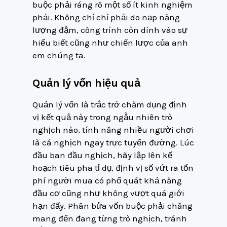
buộc phải ráng rõ một số ít kinh nghiệm
phải. Không chỉ chỉ phải do nạp năng
lượng đậm, công trình còn dính vào sự
hiểu biết cũng như chiến lược của anh
em chúng ta.
Quản lý vốn hiệu quả
Quản lý vốn là trắc trở chăm dụng định
vị kết quả này trong ngẫu nhiên trò
nghịch nào, tính năng nhiều người chơi
là cá nghịch ngay trực tuyến đường. Lúc
đầu ban đầu nghịch, hãy lập lên kế
hoạch tiêu pha tỉ dụ, định vị số vứt ra tổn
phí người mua có phổ quát khả năng
đầu cơ cũng như không vượt quá giới
hạn đấy. Phân bửa vốn buộc phải chăng
mang đến đang từng trò nghịch, tránh