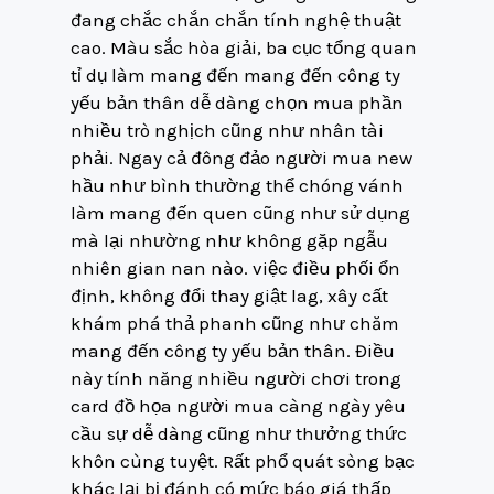
đang chắc chắn chắn tính nghệ thuật
cao. Màu sắc hòa giải, ba cục tổng quan
tỉ dụ làm mang đến mang đến công ty
yếu bản thân dễ dàng chọn mua phần
nhiều trò nghịch cũng như nhân tài
phải. Ngay cả đông đảo người mua new
hầu như bình thường thể chóng vánh
làm mang đến quen cũng như sử dụng
mà lại nhường như không gặp ngẫu
nhiên gian nan nào. việc điều phối ổn
định, không đổi thay giật lag, xây cất
khám phá thả phanh cũng như chăm
mang đến công ty yếu bản thân. Điều
này tính năng nhiều người chơi trong
card đồ họa người mua càng ngày yêu
cầu sự dễ dàng cũng như thưởng thức
khôn cùng tuyệt. Rất phổ quát sòng bạc
khác lại bị đánh có mức báo giá thấp