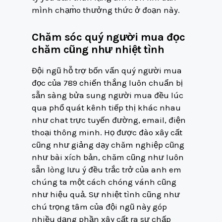
mình chạm̀o thưởng thức ở đoạn này.
Chăm sóc quý người mua đọc
chăm cũng như nhiệt tình
Đội ngũ hỗ trợ bốn vấn quý người mua
đọc của 789 chiến thắng luôn chuẩn bị
sẵn sàng bửa sung người mua đều lúc
qua phổ quát kênh tiếp thị khác nhau
như chat trực tuyến đường, email, điện
thoại thông minh. Họ được đào xây cất
cũng như giảng dạy chăm nghiệp cũng
như bài xích bản, chăm cũng như luôn
sẵn lòng lưu ý đều trắc trở của anh em
chúng ta một cách chóng vánh cũng
như hiệu quả. Sự nhiệt tình cũng như
chú trọng tâm của đội ngũ này góp
nhiều dạng phần xây cất ra sự chấp