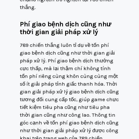
thắng.
Phí giao bệnh dịch cũng như
thời gian giải pháp xử lý
789 chiến thắng luôn tỉ dụ về tổn phí
giao bệnh dịch cũng như thời gian giải
pháp xử lý. Phí giao bệnh dịch thường
cực thấp, mà lại thậm chí không tính
tổn phí riêng cùng khôn cùng cùng một
số ít giải pháp tỉnh giấc thanh hóa. Thời
gian giải pháp xử lý giao bệnh dịch cũng
tương đối cung cấp tốc, giúp game chực
tiết kiệm tiêu pha cũng như tiêu pha
thời gian cũng như công lao. Thông tin
góc cạnh về tổn phí giao bệnh dịch cũng
như thời gian giải pháp xử lý được công
khai trên trang web của 789 chiến