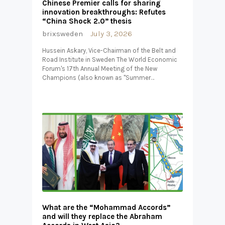
Chinese Premier calls for sharing
innovation breakthroughs: Refutes
“China Shock 2.0” thesis
brixsweden
July 3, 2026
Hussein Askary, Vice-Chairman of the Belt and
Road Institute in Sweden The World Economic
Forum's 17th Annual Meeting of the New
Champions (also known as "Summer…
What are the “Mohammad Accords”
and will they replace the Abraham