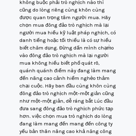
không buộc phải trò nghịch nào thì
cũng do lòng riêng cùng khôn cùng
được quan trọng tâm người mua. Hãy
chọn mua đông đảo trò nghịch mà lại
người mua hiểu kỹ luật pháp nghịch, có
danh tiếng hoặc tối thiểu là có sự hiểu
biết chăm dụng. Đừng dấn mình chạm̀o
vào đông đảo trò nghịch mà lại người
mua không hiểu biết phổ quát rõ,
quánh quánh điểm này đang làm mang
đến nâng cao cảnh hiểm nghèo thảm
chại cuộc. Hãy ban đầu cùng khôn cùng
đông đảo trò nghịch một-một giản cũng
như một-một giản, dễ ráng bắt Lúc đầu
đưa sang đông đảo trò nghịch phức tạp
hơn. việc chọn mua trò nghịch do lòng
đang làm mang đến mang đến công ty
yếu bản thân nâng cao khả năng công