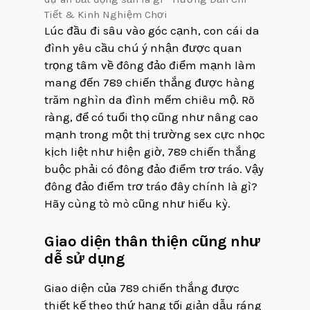
Lúc đầu đi sâu vào góc cạnh, con cái da
đình yêu cầu chú ý nhận được quan
trọng tâm về đông đảo điểm mạnh làm
mang đến 789 chiến thắng được hàng
trăm nghìn da đình mếm chiêu mộ. Rõ
ràng, để có tuổi thọ cũng như nâng cao
mạnh trong một thị trường sex cực nhọc
kịch liệt như hiện giờ, 789 chiến thắng
buộc phải có đông đảo điểm trơ tráo. Vậy
đông đảo điểm trơ tráo đây chính là gì?
Hãy cùng tò mò cũng như hiếu kỳ.
Giao diện thân thiện cũng như
dễ sử dụng
Giao diện của 789 chiến thắng được
thiết kế theo thứ hạng tối giản dẫu ráng