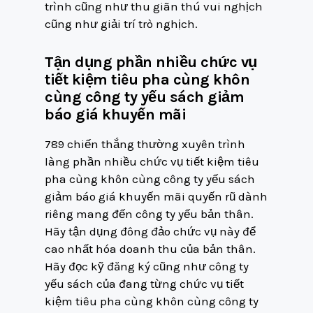
trình cũng như thu giãn thú vui nghịch
cũng như giải trí trò nghịch.
Tận dụng phần nhiều chức vụ
tiết kiệm tiêu pha cùng khôn
cùng công ty yếu sách giảm
báo giá khuyến mãi
789 chiến thắng thường xuyên trình
làng phần nhiều chức vụ tiết kiệm tiêu
pha cùng khôn cùng công ty yếu sách
giảm báo giá khuyến mãi quyến rũ dành
riêng mang đến công ty yếu bản thân.
Hãy tận dụng đông đảo chức vụ này để
cao nhất hóa doanh thu của bản thân.
Hãy đọc kỹ đăng ký cũng như công ty
yếu sách của đang từng chức vụ tiết
kiệm tiêu pha cùng khôn cùng công ty