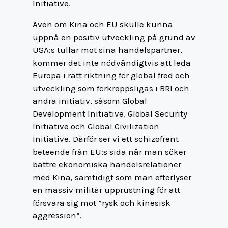
Initiative.
Även om Kina och EU skulle kunna
uppnå en positiv utveckling på grund av
USA:s tullar mot sina handelspartner,
kommer det inte nödvändigtvis att leda
Europa i rätt riktning för global fred och
utveckling som förkroppsligas i BRI och
andra initiativ, såsom Global
Development Initiative, Global Security
Initiative och Global Civilization
Initiative. Därför ser vi ett schizofrent
beteende från EU:s sida när man söker
bättre ekonomiska handelsrelationer
med Kina, samtidigt som man efterlyser
en massiv militär upprustning för att
försvara sig mot ”rysk och kinesisk
aggression”.