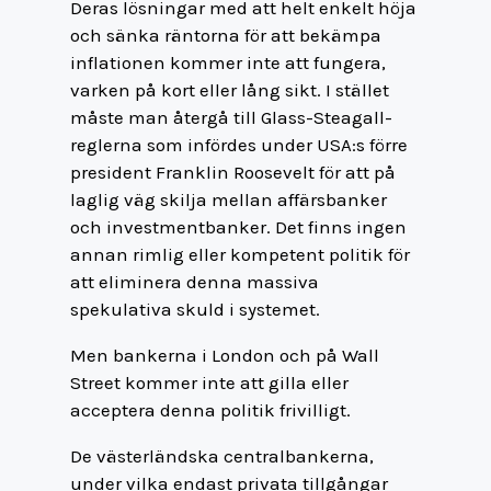
Deras lösningar med att helt enkelt höja
och sänka räntorna för att bekämpa
inflationen kommer inte att fungera,
varken på kort eller lång sikt. I stället
måste man återgå till Glass-Steagall-
reglerna som infördes under USA:s förre
president Franklin Roosevelt för att på
laglig väg skilja mellan affärsbanker
och investmentbanker. Det finns ingen
annan rimlig eller kompetent politik för
att eliminera denna massiva
spekulativa skuld i systemet.
Men bankerna i London och på Wall
Street kommer inte att gilla eller
acceptera denna politik frivilligt.
De västerländska centralbankerna,
under vilka endast privata tillgångar