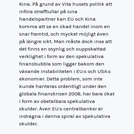
Kina. På grund av Vita husets politik att
införa strafftullar på sina
handelspartner kan EU och Kina
komma att se en ökad handel inom en
snar framtid, och mycket möjligt även
på längre sikt. Man måste dock inse att
det finns en osynlig och ouppskattad
verklighet i form av den spekulativa
finansbubbla som ligger bakom den
växande instabiliteten i EU:s och USA:s
ekonomier. Detta problem, som inte
kunde hanteras ordentligt under den
globala finanskrisen 2008, har bara ökat
i form av obetalbara spekulativa
skulder. Även EU:s centralbanker är
indragna i denna spiral av spekulativa
skulder.