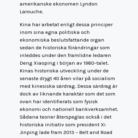
amerikanske ekonomen Lyndon
Larouche.
Kina har arbetat enligt dessa principer
inom sina egna politiska och
ekonomiska beslutsfattande organ
sedan de historiska förändringar som
inleddes under den framlidne ledaren
Deng Xiaoping i början av 1980-talet.
Kinas historiska utveckling under de
senaste drygt 40 åren vilar på socialism
med kinesiska särdrag. Dessa särdrag är
dock av liknande karaktär som det som
ovan har identifierats som fysisk
ekonomi och nationell bankverksamhet.
Sådana teorier återspeglas också i det
historiska initiativ som president Xi
Jinping lade fram 2013 – Belt and Road