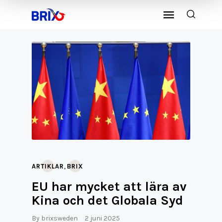
,
ARTIKLAR
BRIX
EU har mycket att lära av
Kina och det Globala Syd
By
brixsweden
2 juni 2025