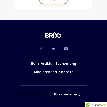
Hem
Artiklar
Evenemang
Medlemskap
Kontakt
© Copyright 2026 -
Brixsweden.org
. All
Rights Reserved.